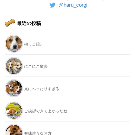
@haru_corgi
最近の投稿
抱っこ紐♪
にこにこ散歩
兄にべったりすぎる
ご挨拶できてよかったね
興味津々なお方