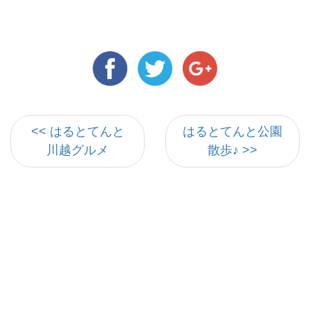
<< はるとてんと
はるとてんと公園
川越グルメ
散歩♪ >>