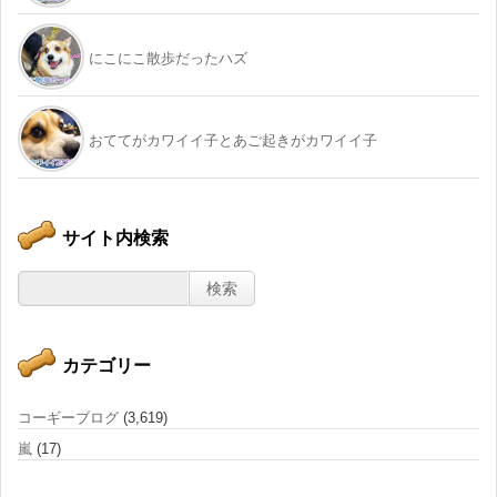
にこにこ散歩だったハズ
おててがカワイイ子とあご起きがカワイイ子
サイト内検索
カテゴリー
コーギーブログ
(3,619)
嵐
(17)