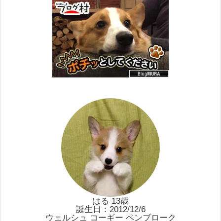
はる 13歳
誕生日：2012/12/6
ウェルシュ コーギー ペンブローク