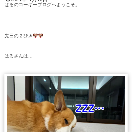
はるのコーギーブログへようこそ。
先日の２ぴき
はるさんは…