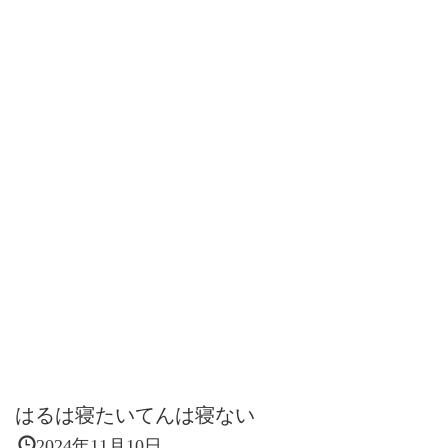
はるは寝たいてんは寝ない
2024年11月10日