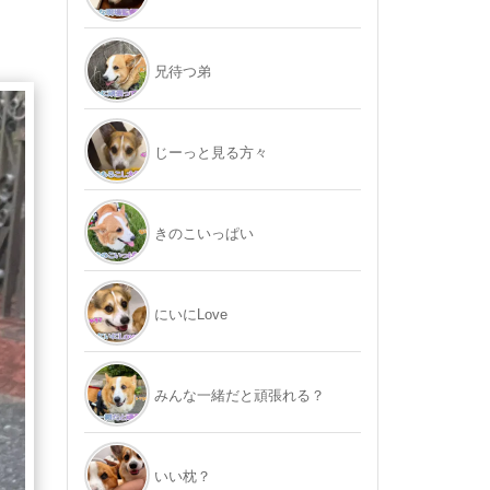
兄待つ弟
じーっと見る方々
きのこいっぱい
にいにLove
みんな一緒だと頑張れる？
いい枕？