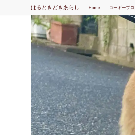
はるときどきあらし
Home
コーギーブロ