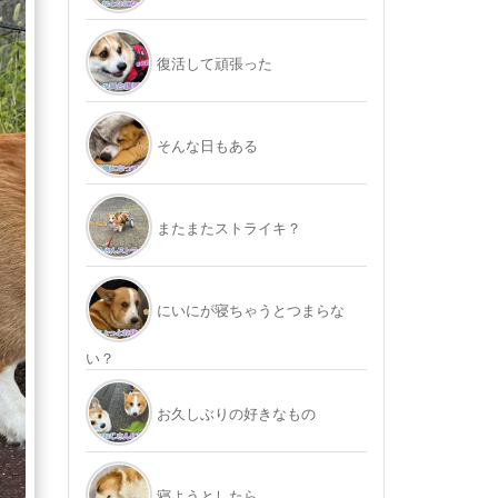
復活して頑張った
そんな日もある
またまたストライキ？
にいにが寝ちゃうとつまらな
い？
お久しぶりの好きなもの
寝ようとしたら…