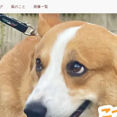
グ
嵐のこと
画像一覧