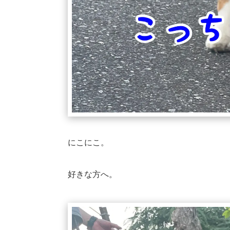
にこにこ。
好きな方へ。