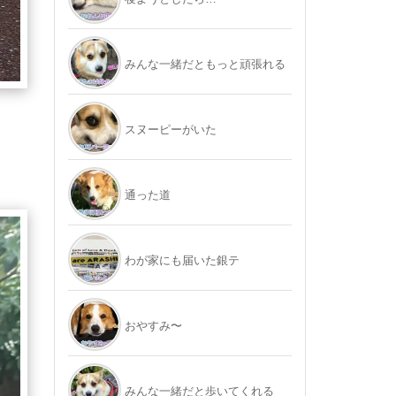
みんな一緒だともっと頑張れる
スヌーピーがいた
通った道
わが家にも届いた銀テ
おやすみ〜
みんな一緒だと歩いてくれる