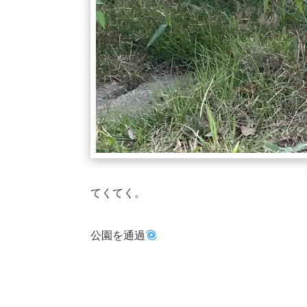
てくてく。
公園を通過