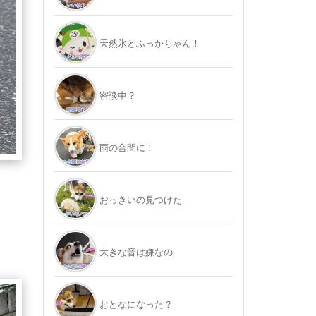
天然氷とふっかちゃん！
密談中？
雨の合間に！
おっきいの見つけた
大きな音は嫌なの
おとなになった？