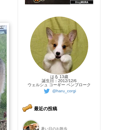
はる 13歳
誕生日：2012/12/6
ウェルシュ コーギー ペンブローク
@haru_corgi
最近の投稿
暑い日のお散歩