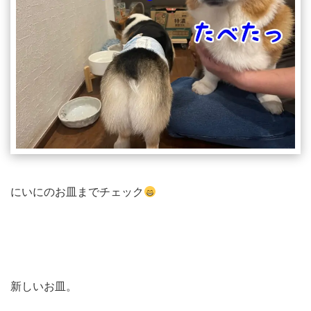
にいにのお皿までチェック
新しいお皿。