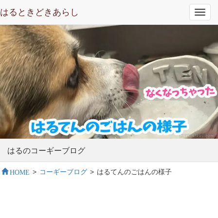
はるときどきあらし
Toggl
navig
はるのコーギーブログ
HOME
>
コーギーブログ
>
はるてんのごはんの様子