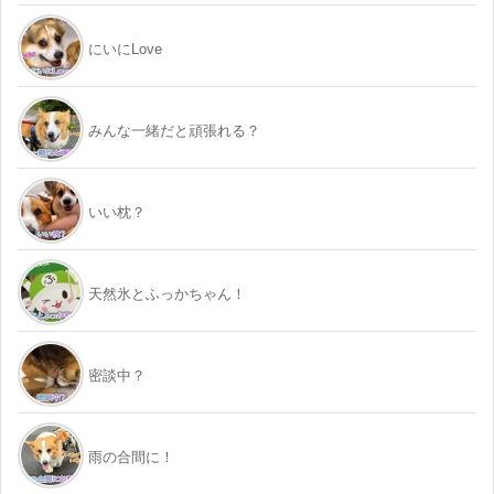
にいにLove
みんな一緒だと頑張れる？
いい枕？
天然氷とふっかちゃん！
密談中？
雨の合間に！