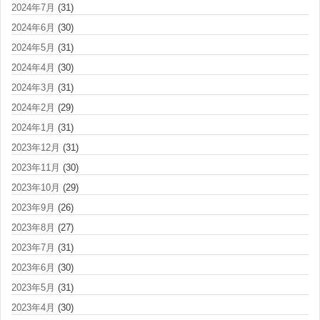
2024年7月
(31)
2024年6月
(30)
2024年5月
(31)
2024年4月
(30)
2024年3月
(31)
2024年2月
(29)
2024年1月
(31)
2023年12月
(31)
2023年11月
(30)
2023年10月
(29)
2023年9月
(26)
2023年8月
(27)
2023年7月
(31)
2023年6月
(30)
2023年5月
(31)
2023年4月
(30)