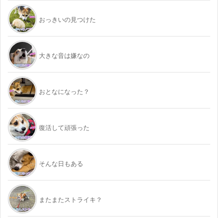
おっきいの見つけた
大きな音は嫌なの
おとなになった？
復活して頑張った
そんな日もある
またまたストライキ？