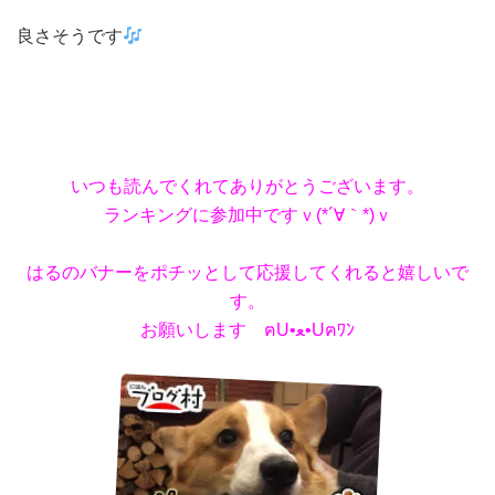
良さそうです
いつも読んでくれてありがとうございます。
ランキングに参加中ですｖ(*´∀｀*)ｖ
はるのバナーをポチッとして応援してくれると嬉しいで
す。
お願いします ฅU•ﻌ•Uฅﾜﾝ