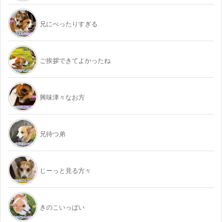
兄にべったりすぎる
ご挨拶できてよかったね
興味津々なお方
兄待つ弟
じーっと見る方々
きのこいっぱい