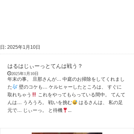
日:
2025年1月10日
はるはじぃーっとてんは戦う？
2025年1月10日
年末の事。 旦那さんが… 中庭のお掃除をしてくれまし
た
壁のコケも… ケルヒャーしたところは、 すぐに
取れちゃう
これをやってもらっている間中。 てんて
んは… うろうろ。 戦いを挑む
はるさんは、 私の足
元で… じぃーっ。 と待機
...