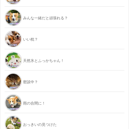
みんな一緒だと頑張れる？
いい枕？
天然氷とふっかちゃん！
密談中？
雨の合間に！
おっきいの見つけた