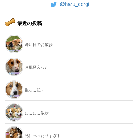
@haru_corgi
最近の投稿
暑い日のお散歩
お風呂入った
抱っこ紐♪
にこにこ散歩
兄にべったりすぎる