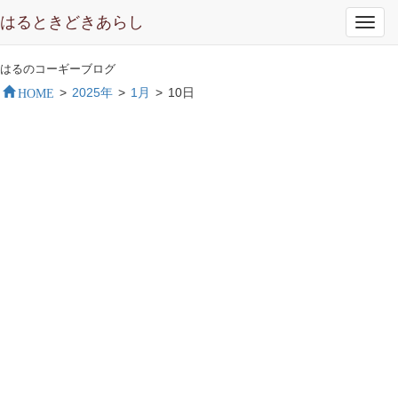
はるときどきあらし
Toggl
navig
はるのコーギーブログ
HOME
>
2025年
>
1月
>
10日