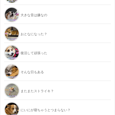
大きな音は嫌なの
おとなになった？
復活して頑張った
そんな日もある
またまたストライキ？
にいにが寝ちゃうとつまらない？