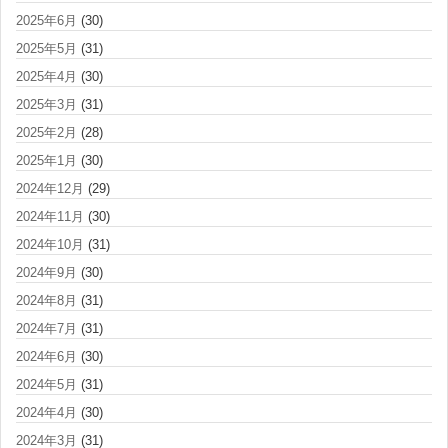
2025年6月
(30)
2025年5月
(31)
2025年4月
(30)
2025年3月
(31)
2025年2月
(28)
2025年1月
(30)
2024年12月
(29)
2024年11月
(30)
2024年10月
(31)
2024年9月
(30)
2024年8月
(31)
2024年7月
(31)
2024年6月
(30)
2024年5月
(31)
2024年4月
(30)
2024年3月
(31)