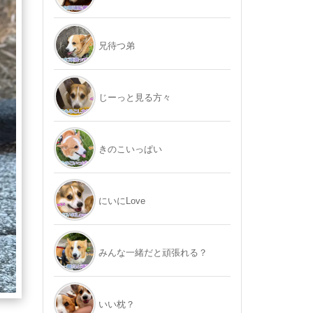
兄待つ弟
じーっと見る方々
きのこいっぱい
にいにLove
みんな一緒だと頑張れる？
いい枕？