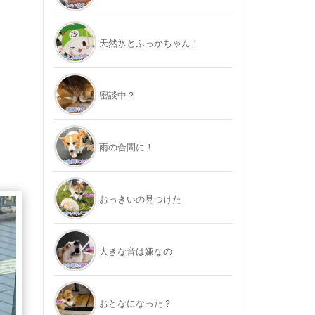
天然氷とふっかちゃん！
密談中？
雨の合間に！
おっきいの見つけた
大きな音は嫌なの
おとなになった？