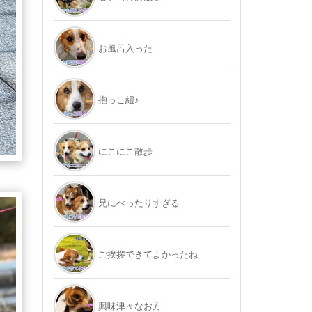
お風呂入った
抱っこ紐♪
にこにこ散歩
兄にべったりすぎる
ご挨拶できてよかったね
興味津々なお方