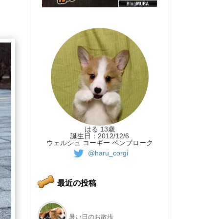
はる 13歳
誕生日：2012/12/6
ウェルシュ コーギー ペンブローク
@haru_corgi
最近の投稿
暑い日のお散歩