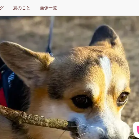
グ
嵐のこと
画像一覧