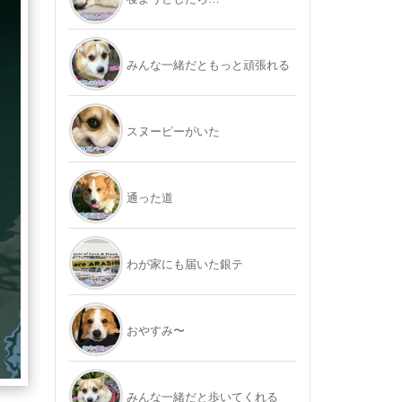
みんな一緒だともっと頑張れる
スヌーピーがいた
通った道
わが家にも届いた銀テ
おやすみ〜
みんな一緒だと歩いてくれる