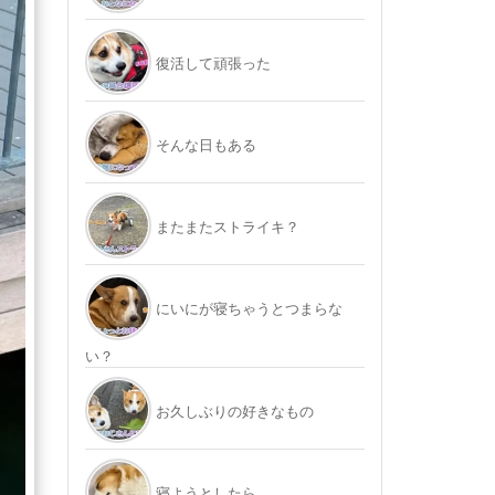
復活して頑張った
そんな日もある
またまたストライキ？
にいにが寝ちゃうとつまらな
い？
お久しぶりの好きなもの
寝ようとしたら…