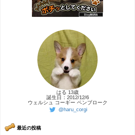
はる 13歳
誕生日：2012/12/6
ウェルシュ コーギー ペンブローク
@haru_corgi
最近の投稿