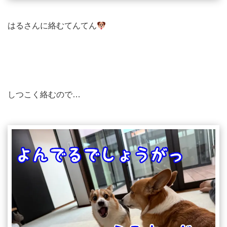
はるさんに絡むてんてん
しつこく絡むので…