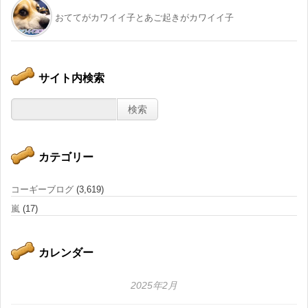
おててがカワイイ子とあご起きがカワイイ子
サイト内検索
カテゴリー
コーギーブログ
(3,619)
嵐
(17)
カレンダー
2025年2月