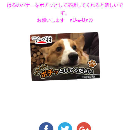
はるのバナーをポチッとして応援してくれると嬉しいで
す。
お願いします ฅU•ﻌ•Uฅﾜﾝ