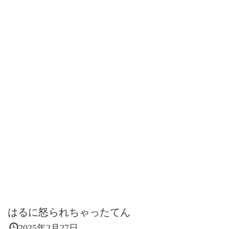
はるに怒られちゃったてん
2025年2月27日