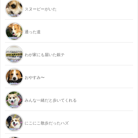
スヌーピーがいた
通った道
わが家にも届いた銀テ
おやすみ〜
みんな一緒だと歩いてくれる
にこにこ散歩だったハズ