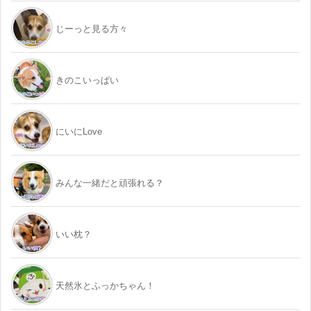
じーっと見る方々
きのこいっぱい
にいにLove
みんな一緒だと頑張れる？
いい枕？
天然氷とふっかちゃん！