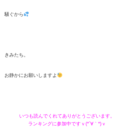
騒ぐから
きみたち。
お静かにお願いしますよ
いつも読んでくれてありがとうございます。
ランキングに参加中ですｖ(*´∀｀*)ｖ