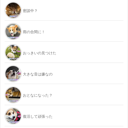
密談中？
雨の合間に！
おっきいの見つけた
大きな音は嫌なの
おとなになった？
復活して頑張った