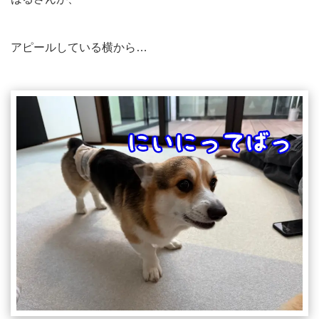
アピールしている横から…