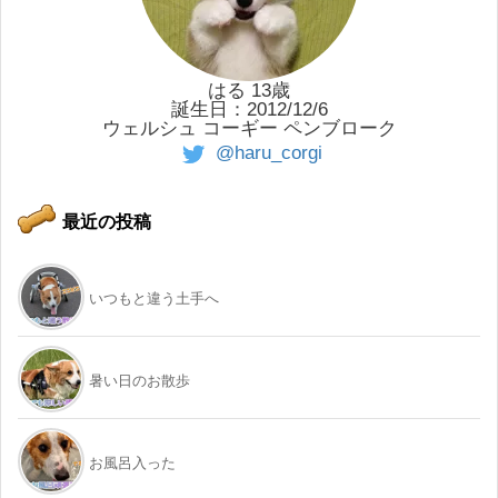
はる 13歳
誕生日：2012/12/6
ウェルシュ コーギー ペンブローク
@haru_corgi
最近の投稿
いつもと違う土手へ
暑い日のお散歩
お風呂入った