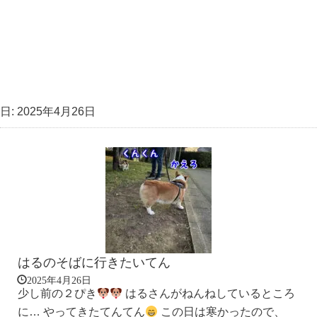
日:
2025年4月26日
はるのそばに行きたいてん
2025年4月26日
少し前の２ぴき
はるさんがねんねしているところ
に… やってきたてんてん
この日は寒かったので、