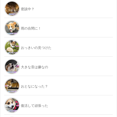
密談中？
雨の合間に！
おっきいの見つけた
大きな音は嫌なの
おとなになった？
復活して頑張った