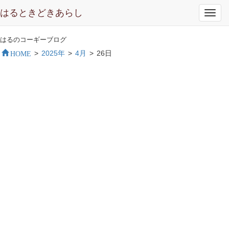
はるときどきあらし
Toggl
navig
はるのコーギーブログ
HOME
>
2025年
>
4月
>
26日