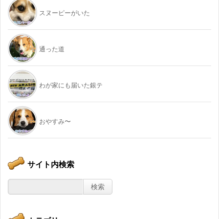
スヌーピーがいた
通った道
わが家にも届いた銀テ
おやすみ〜
サイト内検索