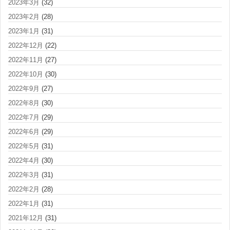
2023年3月
(32)
2023年2月
(28)
2023年1月
(31)
2022年12月
(22)
2022年11月
(27)
2022年10月
(30)
2022年9月
(27)
2022年8月
(30)
2022年7月
(29)
2022年6月
(29)
2022年5月
(31)
2022年4月
(30)
2022年3月
(31)
2022年2月
(28)
2022年1月
(31)
2021年12月
(31)