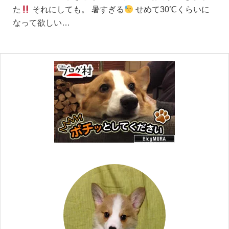
た
それにしても。 暑すぎる
せめて30℃くらいに
なって欲しい…