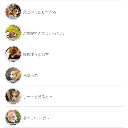
兄にべったりすぎる
ご挨拶できてよかったね
興味津々なお方
兄待つ弟
じーっと見る方々
きのこいっぱい