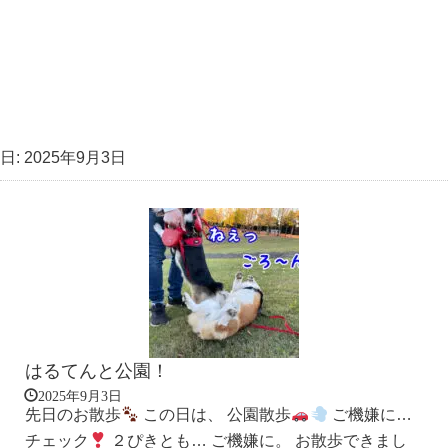
日:
2025年9月3日
はるてんと公園！
2025年9月3日
先日のお散歩
この日は、 公園散歩
ご機嫌に…
チェック
２ぴきとも… ご機嫌に。 お散歩できまし