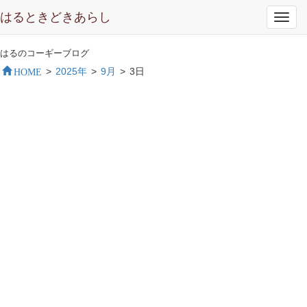
はるときどきあらし
Toggl
navig
はるのコーギーブログ
HOME
>
2025年
>
9月
>
3日