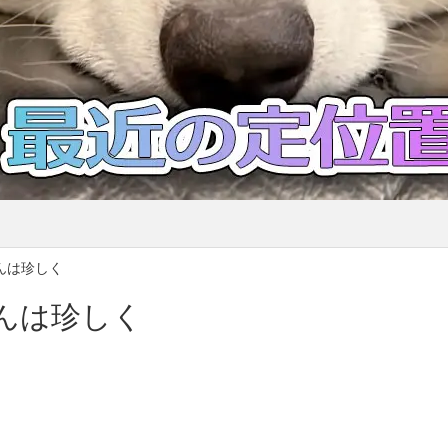
んは珍しく
んは珍しく