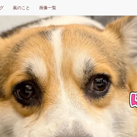
グ
嵐のこと
画像一覧