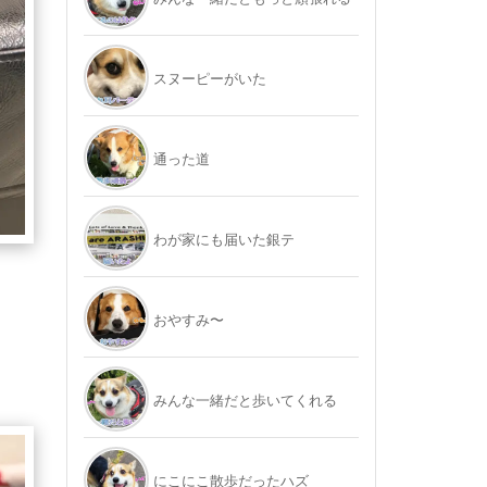
スヌーピーがいた
通った道
わが家にも届いた銀テ
おやすみ〜
みんな一緒だと歩いてくれる
にこにこ散歩だったハズ