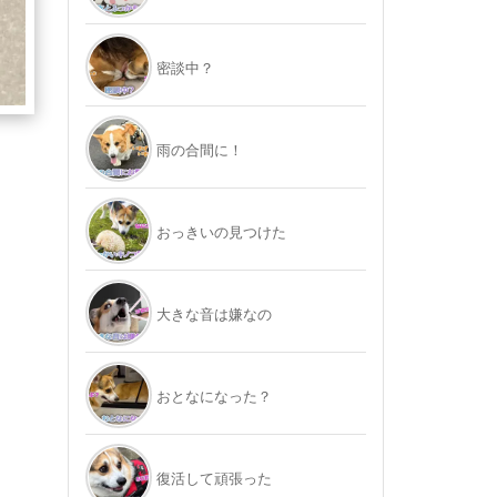
密談中？
雨の合間に！
おっきいの見つけた
大きな音は嫌なの
おとなになった？
復活して頑張った