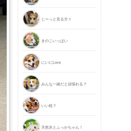
じーっと見る方々
きのこいっぱい
にいにLove
みんな一緒だと頑張れる？
いい枕？
天然氷とふっかちゃん！