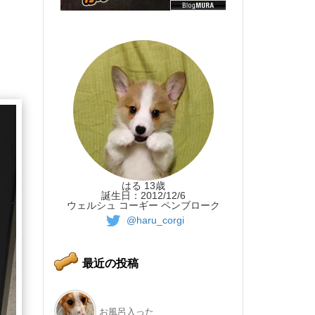
はる 13歳
誕生日：2012/12/6
ウェルシュ コーギー ペンブローク
@haru_corgi
最近の投稿
お風呂入った