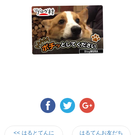
<< はるとてんに
はるてんお友だち