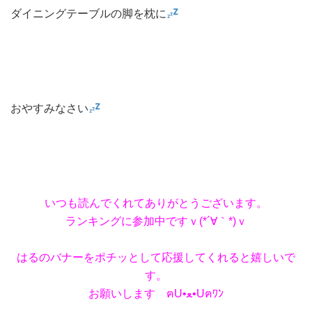
ダイニングテーブルの脚を枕に
おやすみなさい
いつも読んでくれてありがとうございます。
ランキングに参加中ですｖ(*´∀｀*)ｖ
はるのバナーをポチッとして応援してくれると嬉しいで
す。
お願いします ฅU•ﻌ•Uฅﾜﾝ