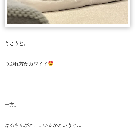
うとうと。
つぶれ方がカワイイ
一方。
はるさんがどこにいるかというと…