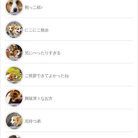
抱っこ紐♪
にこにこ散歩
兄にべったりすぎる
ご挨拶できてよかったね
興味津々なお方
兄待つ弟