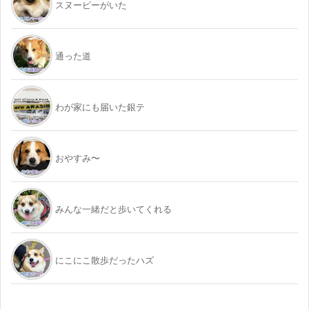
スヌーピーがいた
通った道
わが家にも届いた銀テ
おやすみ〜
みんな一緒だと歩いてくれる
にこにこ散歩だったハズ