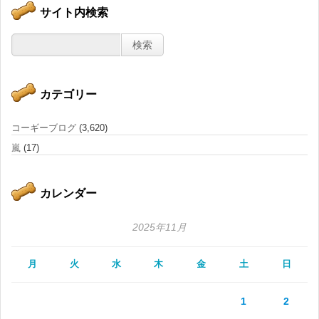
サイト内検索
カテゴリー
コーギーブログ
(3,620)
嵐
(17)
カレンダー
2025年11月
月
火
水
木
金
土
日
1
2