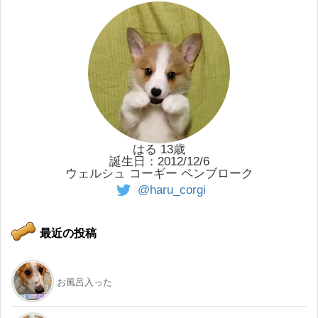
はる 13歳
誕生日：2012/12/6
ウェルシュ コーギー ペンブローク
@haru_corgi
最近の投稿
お風呂入った