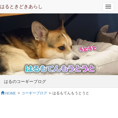
はるときどきあらし
Toggl
navig
はるのコーギーブログ
HOME
>
コーギーブログ
>
はるもてんもうとうと