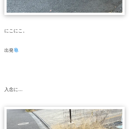
にこにこ。
出発
入念に…