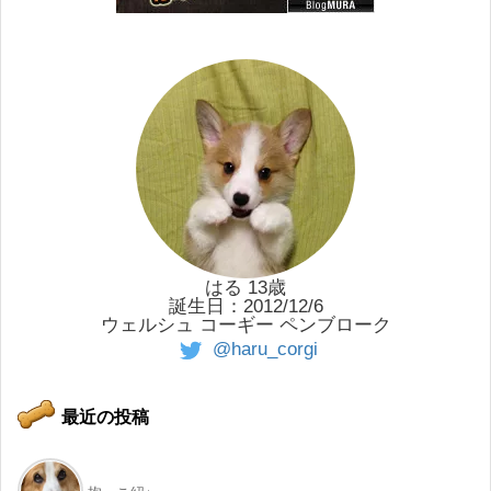
はる 13歳
誕生日：2012/12/6
ウェルシュ コーギー ペンブローク
@haru_corgi
最近の投稿