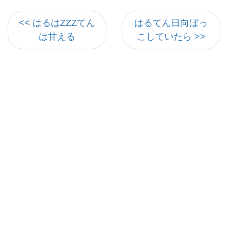
<< はるはZZZてん
はるてん日向ぼっ
は甘える
こしていたら >>