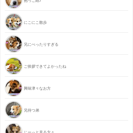
抱っこ紐♪
にこにこ散歩
兄にべったりすぎる
ご挨拶できてよかったね
興味津々なお方
兄待つ弟
じーっと見る方々