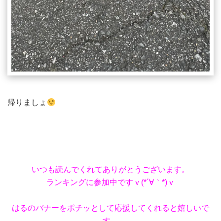
帰りましょ
いつも読んでくれてありがとうございます。
ランキングに参加中ですｖ(*´∀｀*)ｖ
はるのバナーをポチッとして応援してくれると嬉しいで
す。