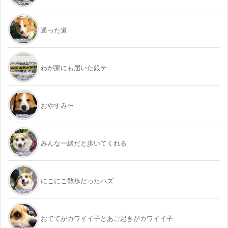
通った道
わが家にも届いた銀テ
おやすみ〜
みんな一緒だと歩いてくれる
にこにこ散歩だったハズ
おててがカワイイ子とあご起きがカワイイ子