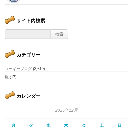
サイト内検索
カテゴリー
コーギーブログ
(3,619)
嵐
(17)
カレンダー
2025年12月
月
火
水
木
金
土
日