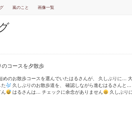
グ
嵐のこと
画像一覧
グ
りのコースを夕散歩
短めのお散歩コースを選んでいたはるさんが、 久しぶりに… 
した
久しぶりのお散歩道を、 確認しながら進むはるさんと…
てん
はるさんは… チェックに余念がありません
久しぶり