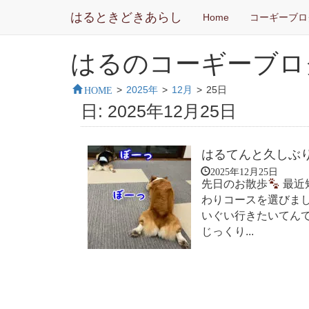
はるときどきあらし
Home
コーギーブロ
はるのコーギーブロ
HOME
>
2025年
>
12月
>
25日
日:
2025年12月25日
はるてんと久しぶ
2025年12月25日
先日のお散歩
最近
わりコースを選びま
いぐい行きたいてん
じっくり...