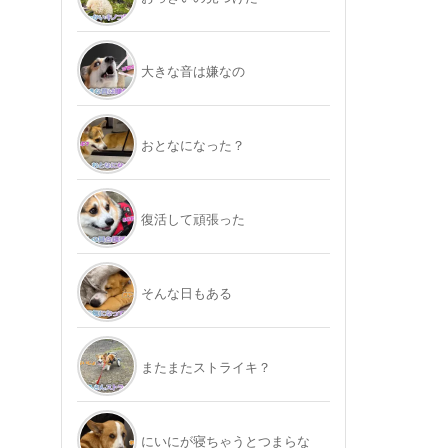
大きな音は嫌なの
おとなになった？
復活して頑張った
そんな日もある
またまたストライキ？
にいにが寝ちゃうとつまらな