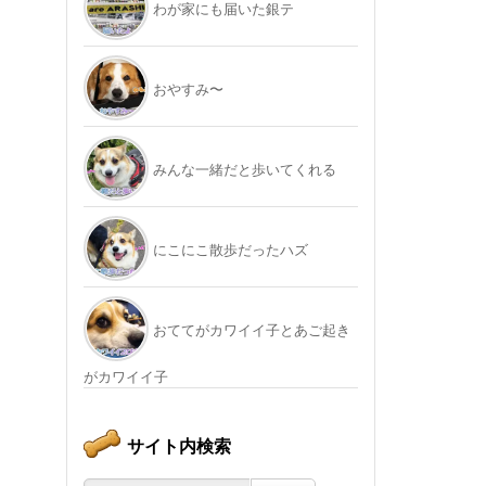
わが家にも届いた銀テ
おやすみ〜
みんな一緒だと歩いてくれる
にこにこ散歩だったハズ
おててがカワイイ子とあご起き
がカワイイ子
サイト内検索