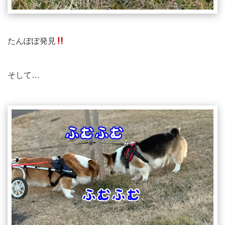
たんぽぽ発見
そして…