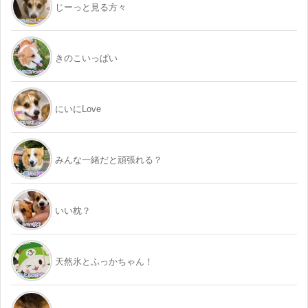
じーっと見る方々
きのこいっぱい
にいにLove
みんな一緒だと頑張れる？
いい枕？
天然氷とふっかちゃん！