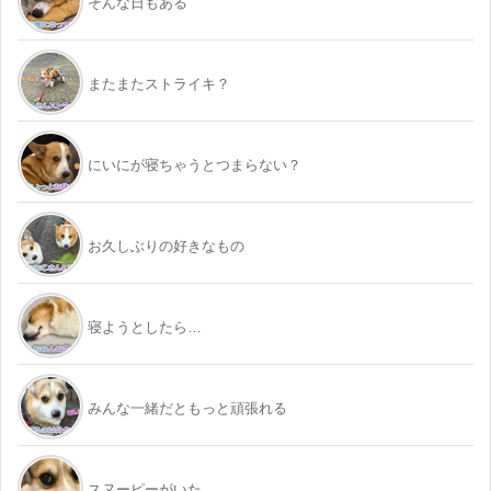
そんな日もある
またまたストライキ？
にいにが寝ちゃうとつまらない？
お久しぶりの好きなもの
寝ようとしたら…
みんな一緒だともっと頑張れる
スヌーピーがいた