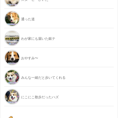
通った道
わが家にも届いた銀テ
おやすみ〜
みんな一緒だと歩いてくれる
にこにこ散歩だったハズ