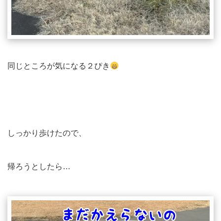
同じところが気になる２ぴき
しっかり歩けたので、
帰ろうとしたら…