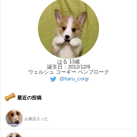
はる 13歳
誕生日：2012/12/6
ウェルシュ コーギー ペンブローク
@haru_corgi
最近の投稿
お風呂入った