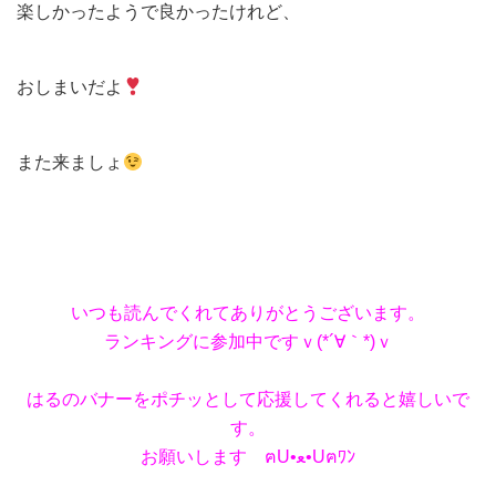
楽しかったようで良かったけれど、
おしまいだよ
また来ましょ
いつも読んでくれてありがとうございます。
ランキングに参加中ですｖ(*´∀｀*)ｖ
はるのバナーをポチッとして応援してくれると嬉しいで
す。
お願いします ฅU•ﻌ•Uฅﾜﾝ