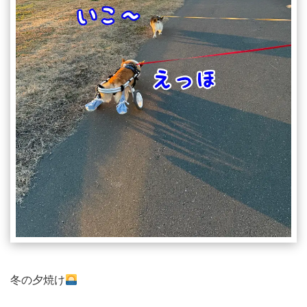
冬の夕焼け