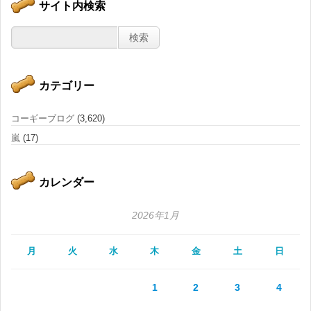
サイト内検索
カテゴリー
コーギーブログ
(3,620)
嵐
(17)
カレンダー
2026年1月
月
火
水
木
金
土
日
1
2
3
4