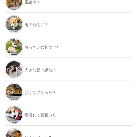
密談中？
雨の合間に！
おっきいの見つけた
大きな音は嫌なの
おとなになった？
復活して頑張った