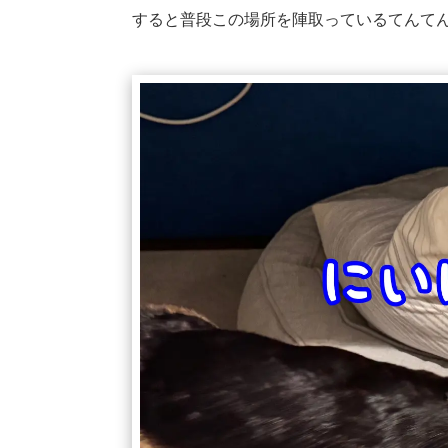
すると普段この場所を陣取っているてんて