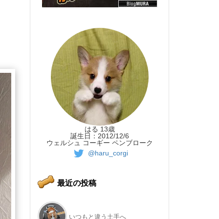
はる 13歳
誕生日：2012/12/6
ウェルシュ コーギー ペンブローク
@haru_corgi
最近の投稿
いつもと違う土手へ