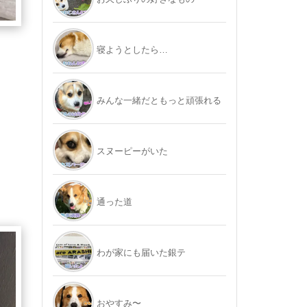
寝ようとしたら…
みんな一緒だともっと頑張れる
スヌーピーがいた
通った道
わが家にも届いた銀テ
おやすみ〜