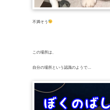
不満そう
この場所は、
自分の場所という認識のようで…