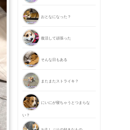
おとなになった？
復活して頑張った
そんな日もある
またまたストライキ？
にいにが寝ちゃうとつまらな
い？
お久しぶりの好きなもの