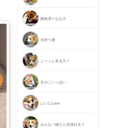
興味津々なお方
兄待つ弟
じーっと見る方々
きのこいっぱい
にいにLove
みんな一緒だと頑張れる？