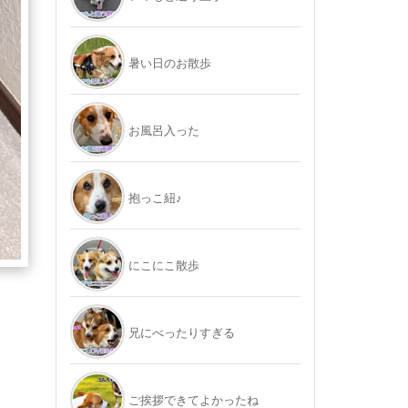
暑い日のお散歩
お風呂入った
抱っこ紐♪
にこにこ散歩
兄にべったりすぎる
ご挨拶できてよかったね