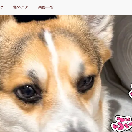
グ
嵐のこと
画像一覧