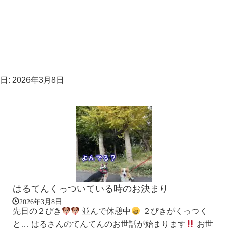
日:
2026年3月8日
はるてんくっついている時のお決まり
2026年3月8日
先日の２ぴき
並んで休憩中
２ぴきがくっつく
と… はるさんのてんてんのお世話が始まります
お世