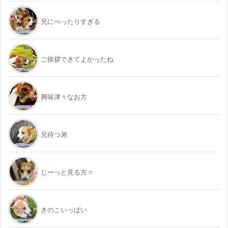
兄にべったりすぎる
ご挨拶できてよかったね
興味津々なお方
兄待つ弟
じーっと見る方々
きのこいっぱい