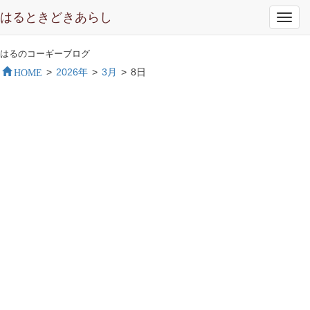
はるときどきあらし
Toggl
navig
はるのコーギーブログ
HOME
>
2026年
>
3月
>
8日