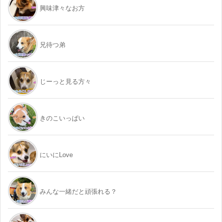
興味津々なお方
兄待つ弟
じーっと見る方々
きのこいっぱい
にいにLove
みんな一緒だと頑張れる？