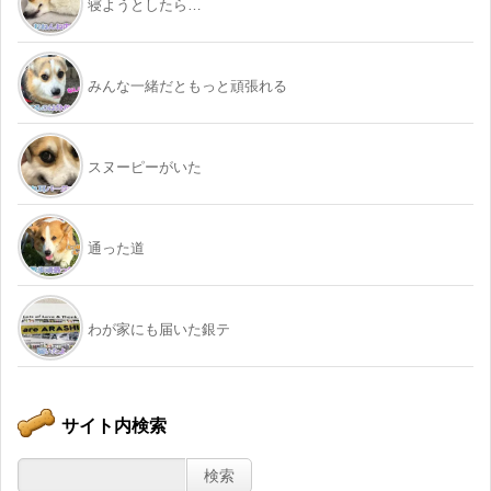
寝ようとしたら…
みんな一緒だともっと頑張れる
スヌーピーがいた
通った道
わが家にも届いた銀テ
サイト内検索