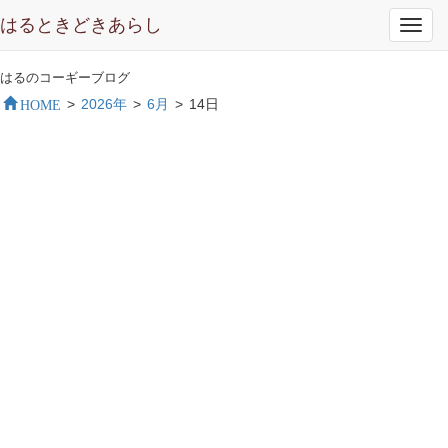
はるときどきあらし
Toggl
navig
はるのコーギーブログ
HOME
>
2026年
>
6月
>
14日