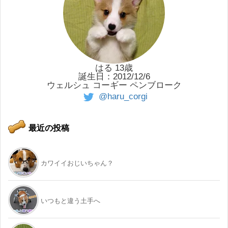
はる 13歳
誕生日：2012/12/6
ウェルシュ コーギー ペンブローク
@haru_corgi
最近の投稿
カワイイおじいちゃん？
いつもと違う土手へ