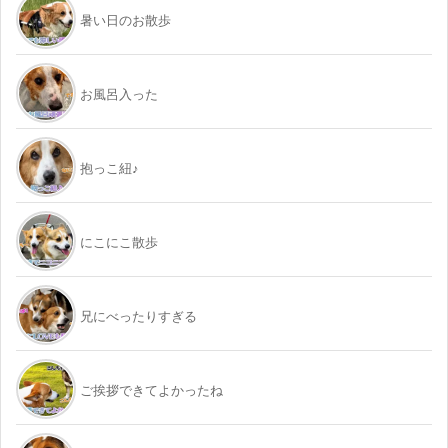
暑い日のお散歩
お風呂入った
抱っこ紐♪
にこにこ散歩
兄にべったりすぎる
ご挨拶できてよかったね