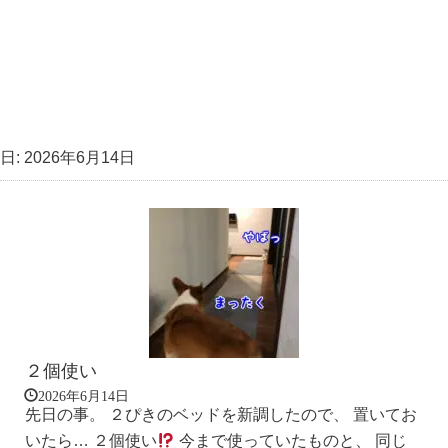
日:
2026年6月14日
２個使い
2026年6月14日
先日の事。 ２ぴきのベッドを新調したので、 置いてお
いたら… ２個使い
今まで使っていたものと、 同じ