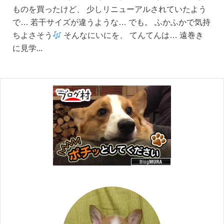
ものを買ったけど、 少しリニューアルされていたよう
で… 若干サイズが違うような… でも。 ふかふかで気持
ちよさそう
そんなにいにを、 てんてんは… 遠巻き
に見学...