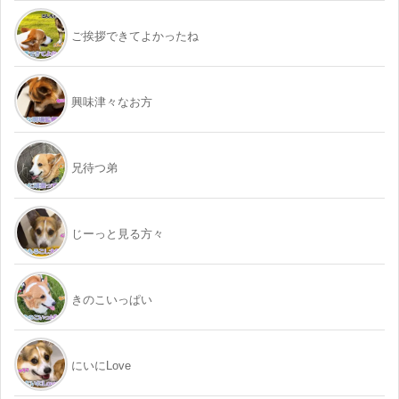
ご挨拶できてよかったね
興味津々なお方
兄待つ弟
じーっと見る方々
きのこいっぱい
にいにLove