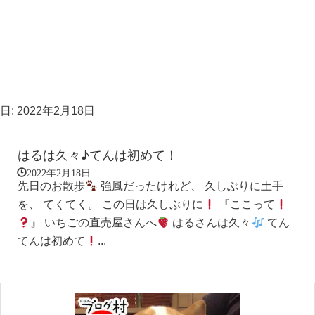
日:
2022年2月18日
はるは久々♪てんは初めて！
2022年2月18日
先日のお散歩
強風だったけれど、 久しぶりに土手
を、 てくてく。 この日は久しぶりに
『ここって
』 いちごの直売屋さんへ
はるさんは久々
てん
てんは初めて
...