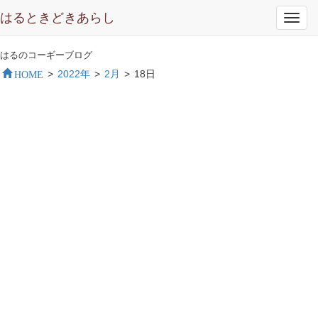
はるときどきあらし
Toggl
navig
はるのコーギーブログ
HOME
>
2022年
>
2月
>
18日