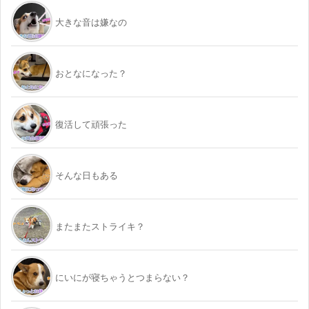
大きな音は嫌なの
おとなになった？
復活して頑張った
そんな日もある
またまたストライキ？
にいにが寝ちゃうとつまらない？