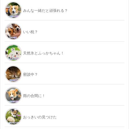
みんな一緒だと頑張れる？
いい枕？
天然氷とふっかちゃん！
密談中？
雨の合間に！
おっきいの見つけた