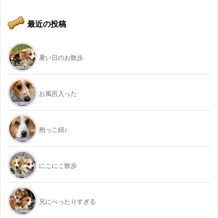
最近の投稿
暑い日のお散歩
お風呂入った
抱っこ紐♪
にこにこ散歩
兄にべったりすぎる