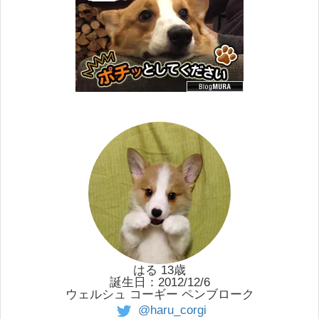
はる 13歳
誕生日：2012/12/6
ウェルシュ コーギー ペンブローク
@haru_corgi