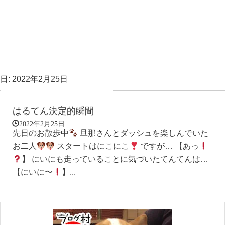
日:
2022年2月25日
はるてん決定的瞬間
2022年2月25日
先日のお散歩中
旦那さんとダッシュを楽しんでいた
お二人
スタートはにこにこ
ですが… 【あっ
】 にいにも走っていることに気づいたてんてんは…
【にいに〜
】...