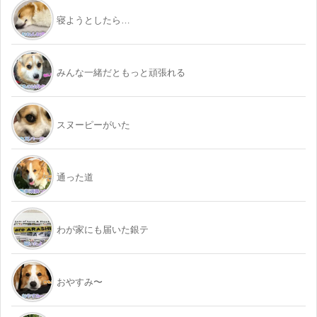
寝ようとしたら…
みんな一緒だともっと頑張れる
スヌーピーがいた
通った道
わが家にも届いた銀テ
おやすみ〜