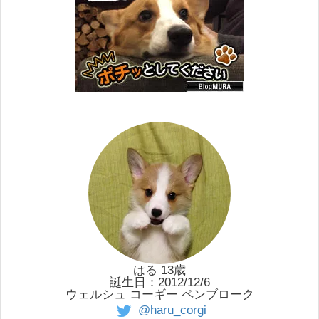
はる 13歳
誕生日：2012/12/6
ウェルシュ コーギー ペンブローク
@haru_corgi