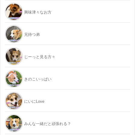
興味津々なお方
兄待つ弟
じーっと見る方々
きのこいっぱい
にいにLove
みんな一緒だと頑張れる？