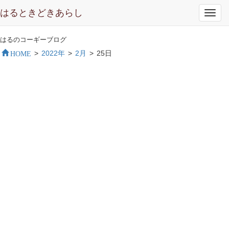
はるときどきあらし
Toggl
navig
はるのコーギーブログ
HOME
>
2022年
>
2月
>
25日