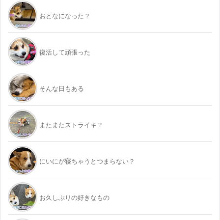
おとなになった？
復活して頑張った
そんな日もある
またまたストライキ？
にいにが寝ちゃうとつまらない？
お久しぶりの好きなもの