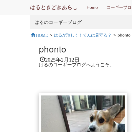
はるときどきあらし
Home
コーギーブロ
はるのコーギーブログ
HOME
>
はるが珍しく！てんは見守る？
>
phonto
phonto
2025年2月12日
はるのコーギーブログへようこそ。