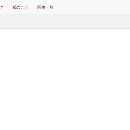
グ
嵐のこと
画像一覧