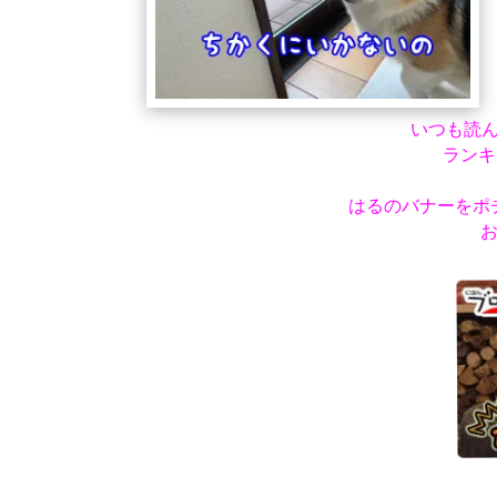
いつも読
ランキ
はるのバナーをポ