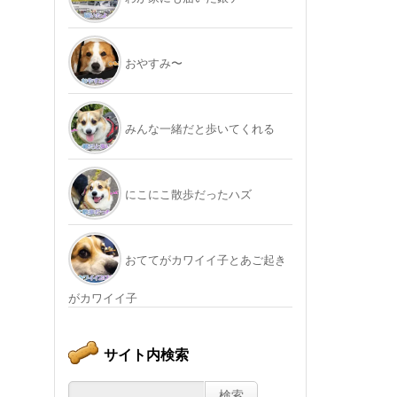
おやすみ〜
みんな一緒だと歩いてくれる
にこにこ散歩だったハズ
おててがカワイイ子とあご起き
がカワイイ子
サイト内検索