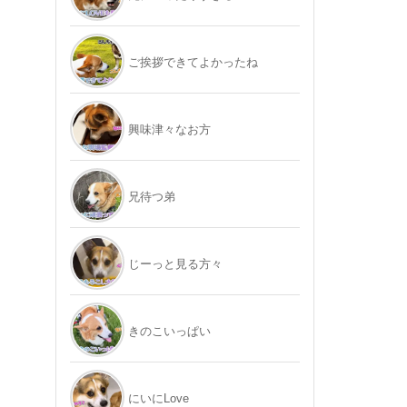
ご挨拶できてよかったね
興味津々なお方
兄待つ弟
じーっと見る方々
きのこいっぱい
にいにLove