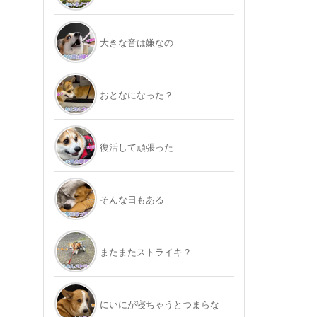
大きな音は嫌なの
おとなになった？
復活して頑張った
そんな日もある
またまたストライキ？
にいにが寝ちゃうとつまらな