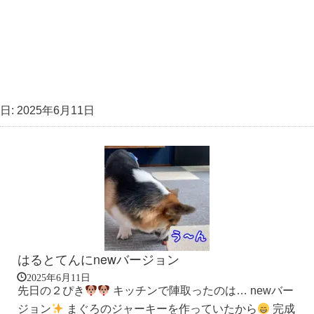
日:
2025年6月11日
はるとてんにnewバージョン
2025年6月11日
先日の２ぴき
キッチンで陣取ったのは… newバー
ジョン
まぐろのジャーキーを作っていたから
完成