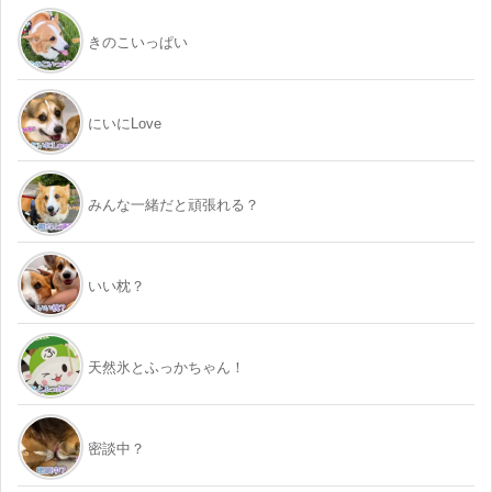
きのこいっぱい
にいにLove
みんな一緒だと頑張れる？
いい枕？
天然氷とふっかちゃん！
密談中？