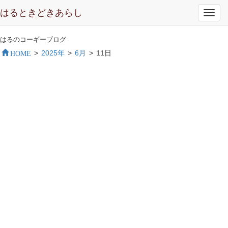
はるときどきあらし
Toggl
navig
はるのコーギーブログ
HOME
>
2025年
>
6月
>
11日