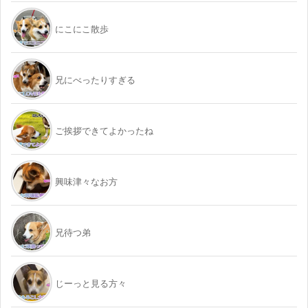
にこにこ散歩
兄にべったりすぎる
ご挨拶できてよかったね
興味津々なお方
兄待つ弟
じーっと見る方々