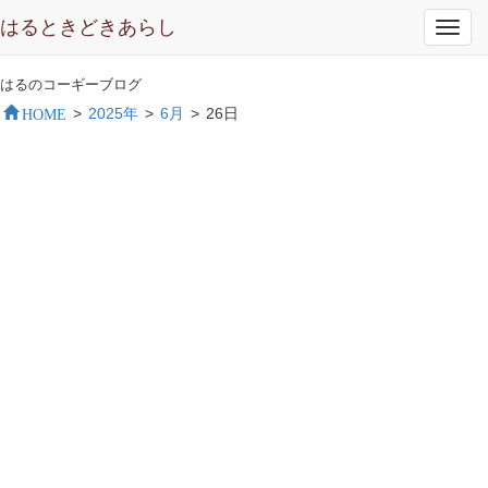
はるときどきあらし
Toggl
navig
はるのコーギーブログ
HOME
>
2025年
>
6月
>
26日