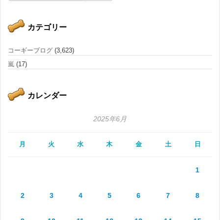
カテゴリー
コーギーブログ
(3,623)
嵐
(17)
カレンダー
2025年6月
月
火
水
木
金
土
日
1
2
3
4
5
6
7
8