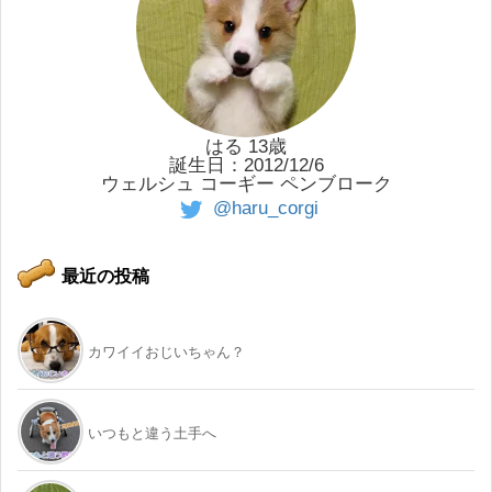
はる 13歳
誕生日：2012/12/6
ウェルシュ コーギー ペンブローク
@haru_corgi
最近の投稿
カワイイおじいちゃん？
いつもと違う土手へ