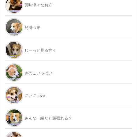
興味津々なお方
兄待つ弟
じーっと見る方々
きのこいっぱい
にいにLove
みんな一緒だと頑張れる？