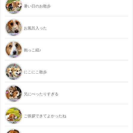
暑い日のお散歩
お風呂入った
抱っこ紐♪
にこにこ散歩
兄にべったりすぎる
ご挨拶できてよかったね