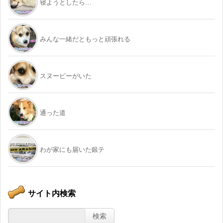
寝ようとしたら…
みんな一緒だともっと頑張れる
スヌーピーがいた
通った道
わが家にも届いた銀テ
サイト内検索