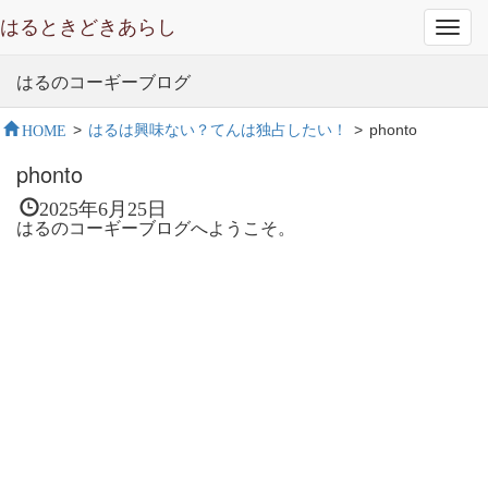
はるときどきあらし
Toggl
navig
はるのコーギーブログ
HOME
>
はるは興味ない？てんは独占したい！
>
phonto
phonto
2025年6月25日
はるのコーギーブログへようこそ。