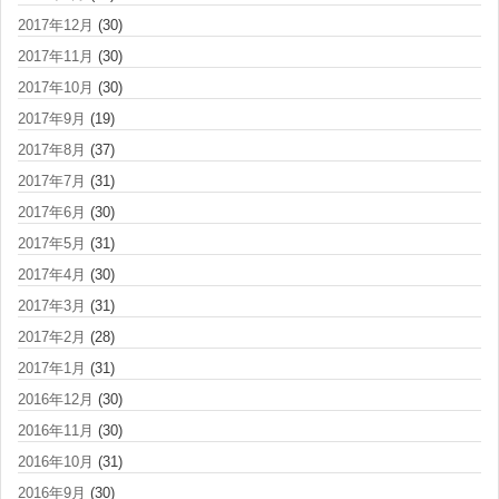
2017年12月
(30)
2017年11月
(30)
2017年10月
(30)
2017年9月
(19)
2017年8月
(37)
2017年7月
(31)
2017年6月
(30)
2017年5月
(31)
2017年4月
(30)
2017年3月
(31)
2017年2月
(28)
2017年1月
(31)
2016年12月
(30)
2016年11月
(30)
2016年10月
(31)
2016年9月
(30)