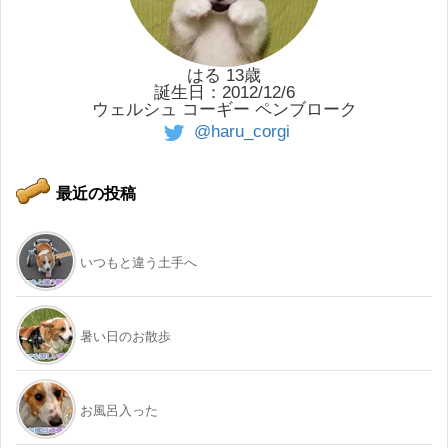
はる 13歳
誕生日：2012/12/6
ウェルシュ コーギー ペンブローク
@haru_corgi
最近の投稿
いつもと違う土手へ
暑い日のお散歩
お風呂入った