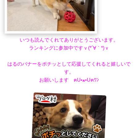
いつも読んでくれてありがとうございます。
ランキングに参加中ですｖ(*´∀｀*)ｖ
はるのバナーをポチッとして応援してくれると嬉しいで
す。
お願いします ฅU•ﻌ•Uฅﾜﾝ