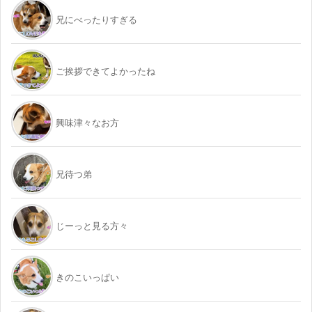
兄にべったりすぎる
ご挨拶できてよかったね
興味津々なお方
兄待つ弟
じーっと見る方々
きのこいっぱい