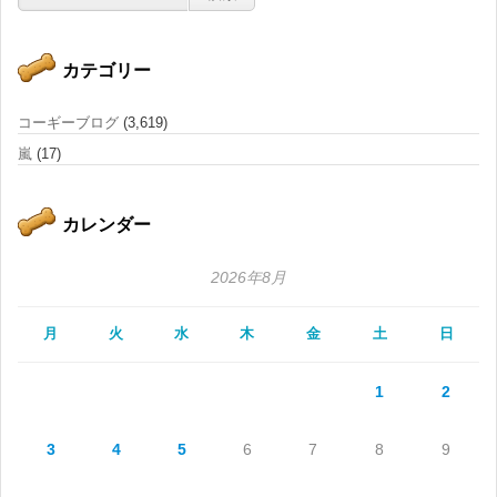
カテゴリー
コーギーブログ
(3,619)
嵐
(17)
カレンダー
2026年8月
月
火
水
木
金
土
日
1
2
3
4
5
6
7
8
9