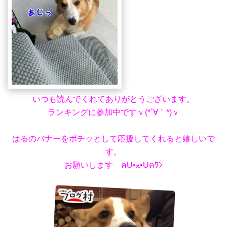
いつも読んでくれてありがとうございます。
ランキングに参加中ですｖ(*´∀｀*)ｖ
はるのバナーをポチッとして応援してくれると嬉しいで
す。
お願いします ฅU•ﻌ•Uฅﾜﾝ