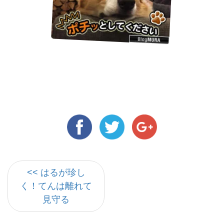
<< はるが珍し
く！てんは離れて
見守る