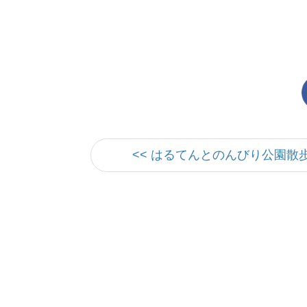
<< はるてんとのんびり公園散