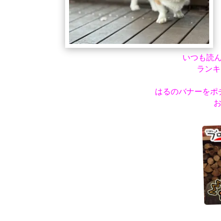
いつも読
ランキ
はるのバナーをポ