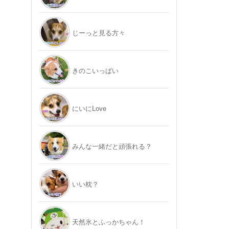
じーっと見る方々
きのこいっぱい
にいにLove
みんな一緒だと頑張れる？
いい枕？
天然氷とふっかちゃん！