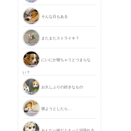
そんな日もある
またまたストライキ？
にいにが寝ちゃうとつまらな
い？
お久しぶりの好きなもの
寝ようとしたら…
みんな一緒だともっと頑張れる