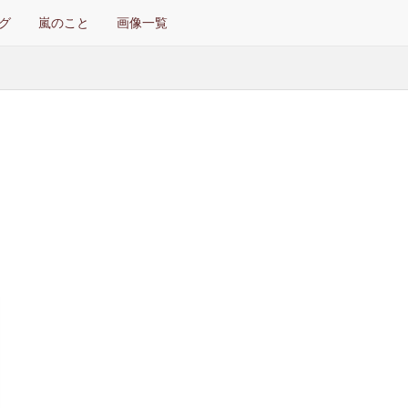
グ
嵐のこと
画像一覧