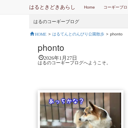
はるときどきあらし
Home
コーギーブロ
はるのコーギーブログ
HOME
>
はるてんとのんびり公園散歩
>
phonto
phonto
2026年1月27日
はるのコーギーブログへようこそ。