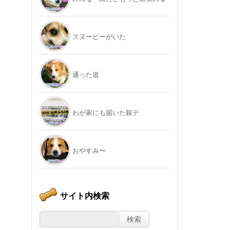
スヌーピーがいた
通った道
わが家にも届いた銀テ
おやすみ〜
サイト内検索