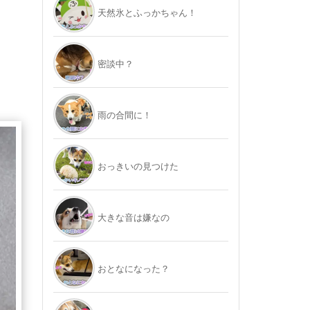
天然氷とふっかちゃん！
密談中？
雨の合間に！
おっきいの見つけた
大きな音は嫌なの
おとなになった？