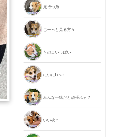
兄待つ弟
じーっと見る方々
きのこいっぱい
にいにLove
みんな一緒だと頑張れる？
いい枕？