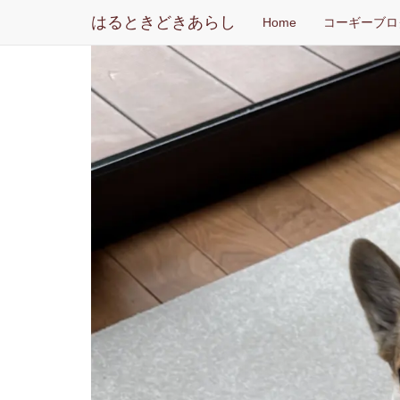
はるときどきあらし
Home
コーギーブロ