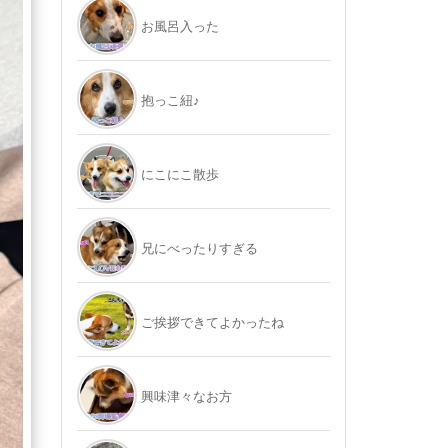
お風呂入った
抱っこ紐♪
にこにこ散歩
兄にべったりすぎる
ご挨拶できてよかったね
興味津々なお方