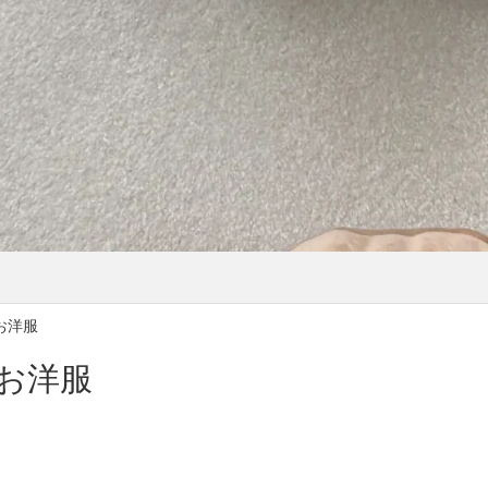
お洋服
お洋服