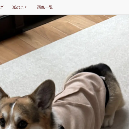
グ
嵐のこと
画像一覧