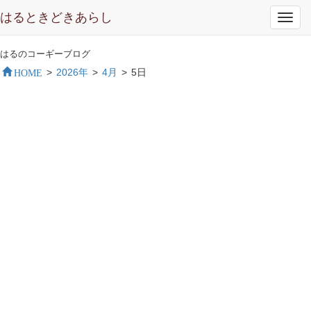
はるときどきあらし
Toggl
navig
はるのコーギーブログ
HOME
>
2026年
>
4月
>
5日