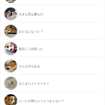
大きな音は嫌なの
おとなになった？
復活して頑張った
そんな日もある
またまたストライキ？
にいにが寝ちゃうとつまらない？