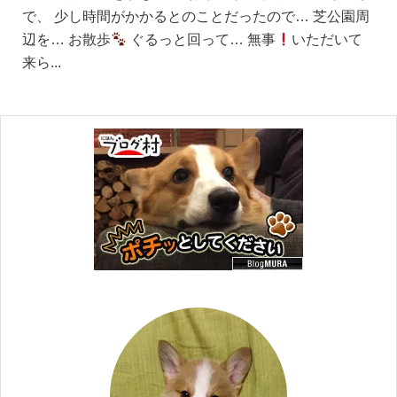
で、 少し時間がかかるとのことだったので… 芝公園周
辺を… お散歩
ぐるっと回って… 無事
いただいて
来ら...