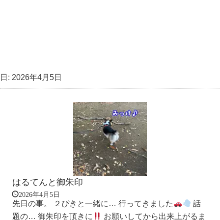
日:
2026年4月5日
はるてんと御朱印
2026年4月5日
先日の事。 ２ぴきと一緒に… 行ってきました
話
題の… 御朱印を頂きに
お願いしてから出来上がるま