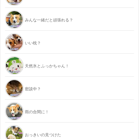
みんな一緒だと頑張れる？
いい枕？
天然氷とふっかちゃん！
密談中？
雨の合間に！
おっきいの見つけた