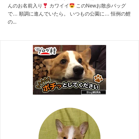
んのお名前入り
カワイイ
このNewお散歩バッグ
で… 順調に進んでいたら。 いつもの公園に… 恒例の鯉
の...