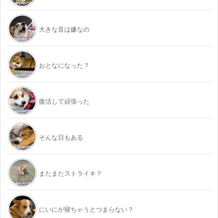
大きな音は嫌なの
おとなになった？
復活して頑張った
そんな日もある
またまたストライキ？
にいにが寝ちゃうとつまらない？