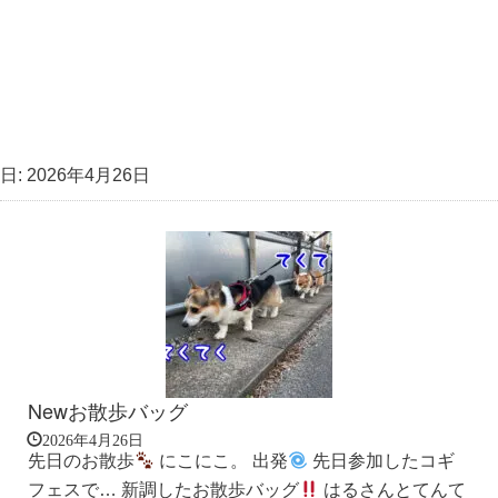
日:
2026年4月26日
Newお散歩バッグ
2026年4月26日
先日のお散歩
にこにこ。 出発
先日参加したコギ
フェスで… 新調したお散歩バッグ
はるさんとてんて