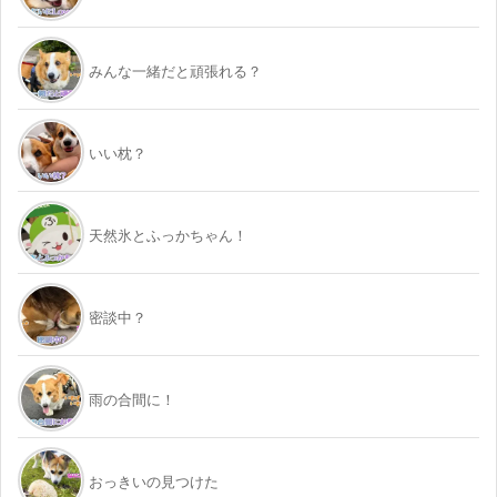
みんな一緒だと頑張れる？
いい枕？
天然氷とふっかちゃん！
密談中？
雨の合間に！
おっきいの見つけた