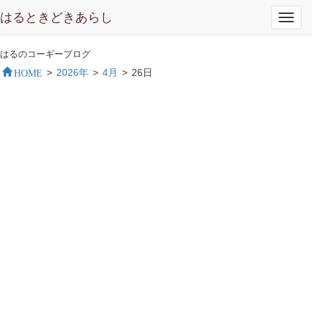
はるときどきあらし
Toggl
navig
はるのコーギーブログ
HOME
>
2026年
>
4月
>
26日