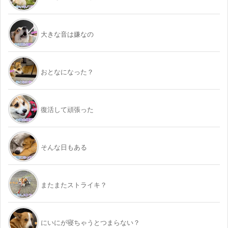
大きな音は嫌なの
おとなになった？
復活して頑張った
そんな日もある
またまたストライキ？
にいにが寝ちゃうとつまらない？