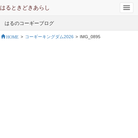
はるときどきあらし
Toggl
navig
はるのコーギーブログ
HOME
>
コーギーキングダム2026
>
IMG_0895