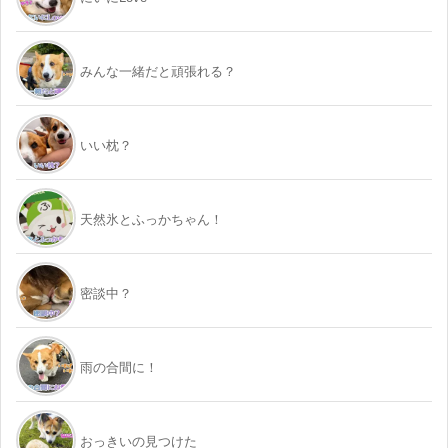
みんな一緒だと頑張れる？
いい枕？
天然氷とふっかちゃん！
密談中？
雨の合間に！
おっきいの見つけた