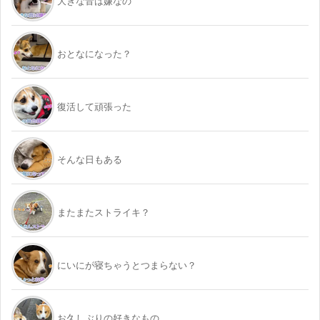
大きな音は嫌なの
おとなになった？
復活して頑張った
そんな日もある
またまたストライキ？
にいにが寝ちゃうとつまらない？
お久しぶりの好きなもの