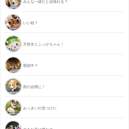
みんな一緒だと頑張れる？
いい枕？
天然氷とふっかちゃん！
密談中？
雨の合間に！
おっきいの見つけた