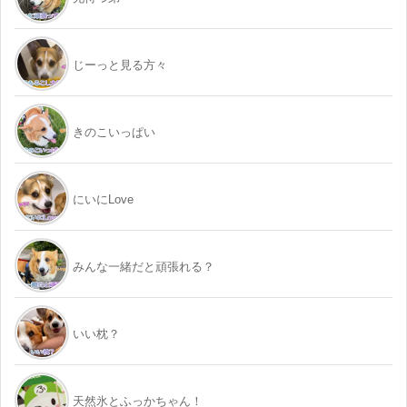
じーっと見る方々
きのこいっぱい
にいにLove
みんな一緒だと頑張れる？
いい枕？
天然氷とふっかちゃん！