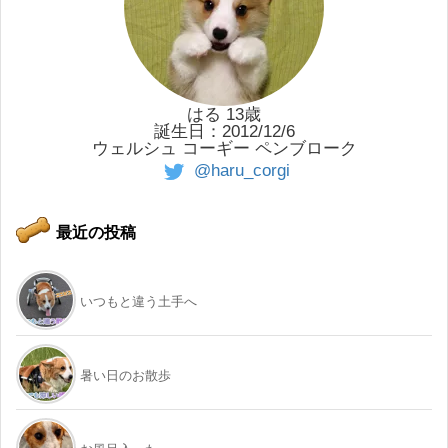
はる 13歳
誕生日：2012/12/6
ウェルシュ コーギー ペンブローク
@haru_corgi
最近の投稿
いつもと違う土手へ
暑い日のお散歩