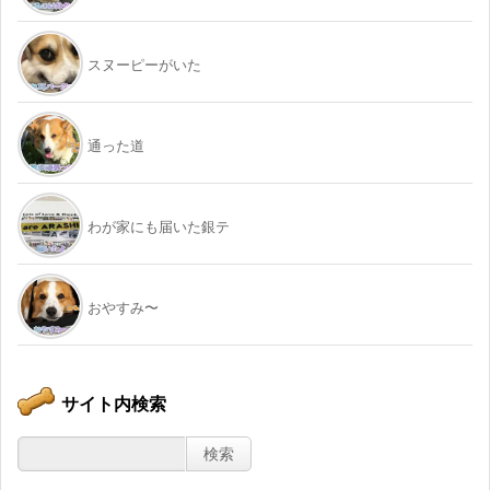
スヌーピーがいた
通った道
わが家にも届いた銀テ
おやすみ〜
サイト内検索