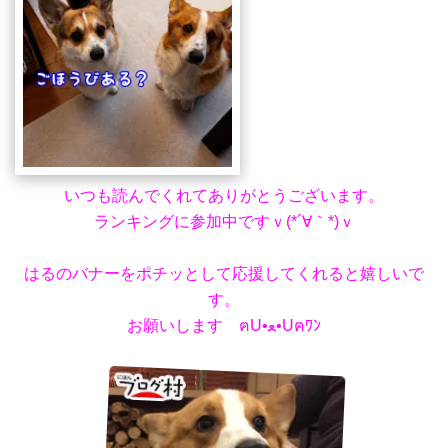
いつも読んでくれてありがとうございます。
ランキングに参加中ですｖ(*´∀｀*)ｖ
はるのバナーをポチッとして応援してくれると嬉しいで
す。
お願いします ฅU•ﻌ•Uฅﾜﾝ