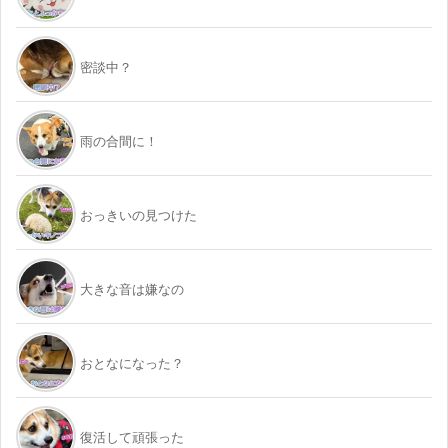
密談中？
雨の合間に！
おっきいの見つけた
大きな音は嫌なの
おとなになった？
復活して頑張った