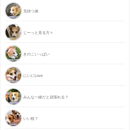
兄待つ弟
じーっと見る方々
きのこいっぱい
にいにLove
みんな一緒だと頑張れる？
いい枕？