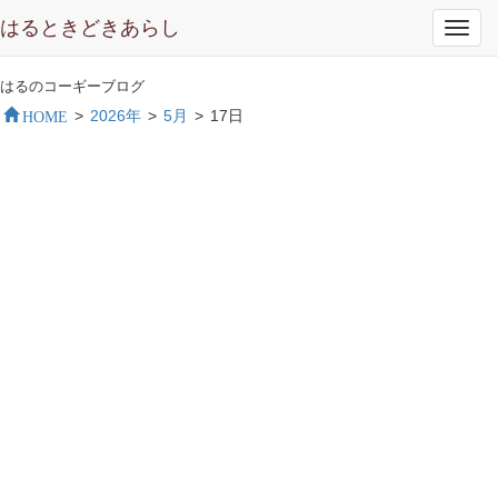
はるときどきあらし
Toggl
navig
はるのコーギーブログ
HOME
>
2026年
>
5月
>
17日