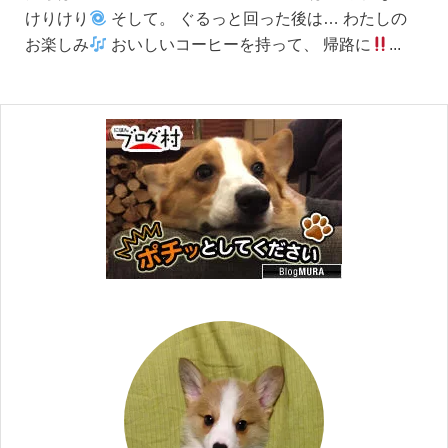
けりけり
そして。 ぐるっと回った後は… わたしの
お楽しみ
おいしいコーヒーを持って、 帰路に
...