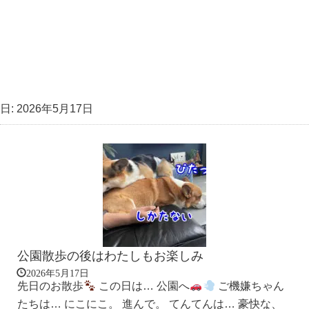
日:
2026年5月17日
公園散歩の後はわたしもお楽しみ
2026年5月17日
先日のお散歩
この日は… 公園へ
ご機嫌ちゃん
たちは… にこにこ。 進んで。 てんてんは… 豪快な、