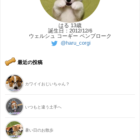
はる 13歳
誕生日：2012/12/6
ウェルシュ コーギー ペンブローク
@haru_corgi
最近の投稿
カワイイおじいちゃん？
いつもと違う土手へ
暑い日のお散歩