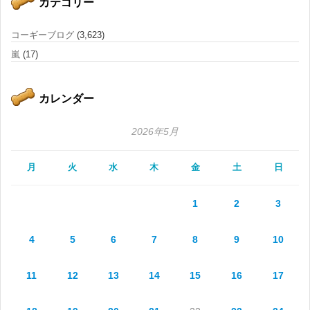
カテゴリー
コーギーブログ
(3,623)
嵐
(17)
カレンダー
2026年5月
月
火
水
木
金
土
日
1
2
3
4
5
6
7
8
9
10
11
12
13
14
15
16
17