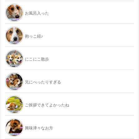
お風呂入った
抱っこ紐♪
にこにこ散歩
兄にべったりすぎる
ご挨拶できてよかったね
興味津々なお方