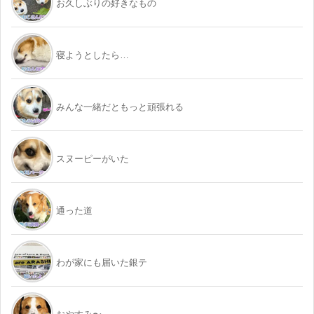
お久しぶりの好きなもの
寝ようとしたら…
みんな一緒だともっと頑張れる
スヌーピーがいた
通った道
わが家にも届いた銀テ