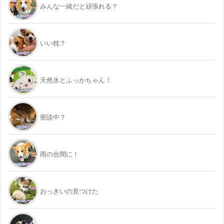
みんな一緒だと頑張れる？
いい枕？
天然氷とふっかちゃん！
密談中？
雨の合間に！
おっきいの見つけた