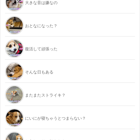
大きな音は嫌なの
おとなになった？
復活して頑張った
そんな日もある
またまたストライキ？
にいにが寝ちゃうとつまらない？