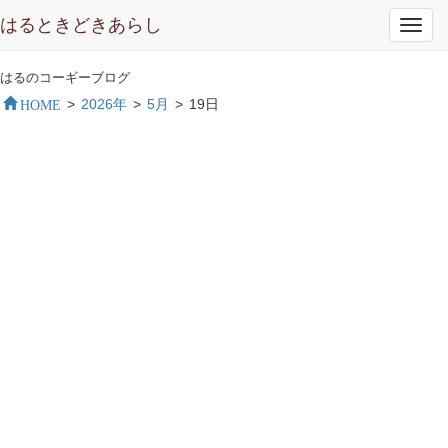
はるときどきあらし
Toggl
navig
はるのコーギーブログ
HOME
>
2026年
>
5月
>
19日