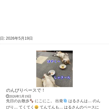
日:
2026年5月19日
のんびりペースで！
2026年5月19日
先日のお散歩
にこにこ。 出発
はるさんは… のん
びり… てくてく
てんてんも… はるさんのペースに