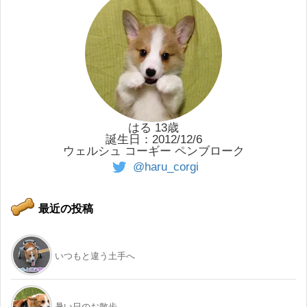
はる 13歳
誕生日：2012/12/6
ウェルシュ コーギー ペンブローク
@haru_corgi
最近の投稿
いつもと違う土手へ
暑い日のお散歩