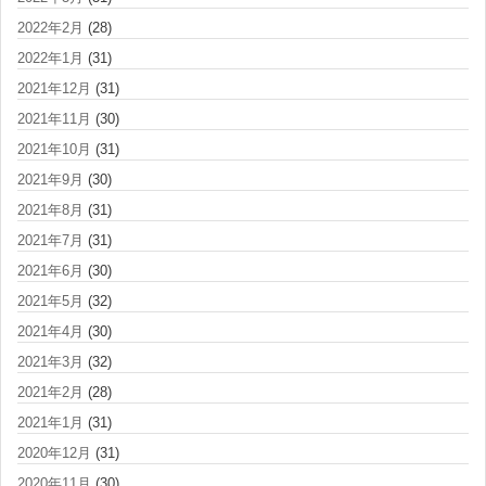
2022年2月
(28)
2022年1月
(31)
2021年12月
(31)
2021年11月
(30)
2021年10月
(31)
2021年9月
(30)
2021年8月
(31)
2021年7月
(31)
2021年6月
(30)
2021年5月
(32)
2021年4月
(30)
2021年3月
(32)
2021年2月
(28)
2021年1月
(31)
2020年12月
(31)
2020年11月
(30)