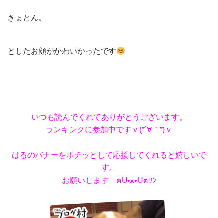
きょとん。
としたお顔がかわいかったです
いつも読んでくれてありがとうございます。
ランキングに参加中ですｖ(*´∀｀*)ｖ
はるのバナーをポチッとして応援してくれると嬉しいで
す。
お願いします ฅU•ﻌ•Uฅﾜﾝ