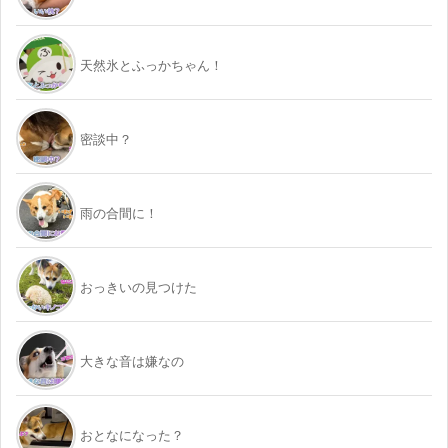
天然氷とふっかちゃん！
密談中？
雨の合間に！
おっきいの見つけた
大きな音は嫌なの
おとなになった？