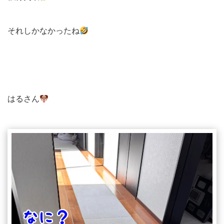
それしかなかったね
はるさん