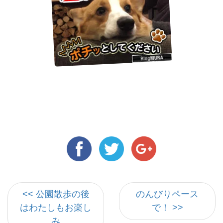
<< 公園散歩の後
のんびりペース
はわたしもお楽し
で！ >>
み