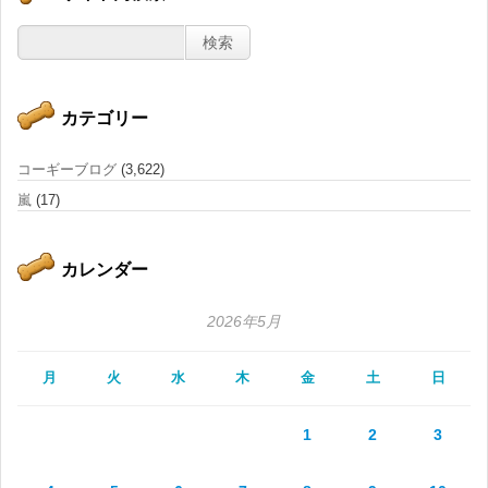
カテゴリー
コーギーブログ
(3,622)
嵐
(17)
カレンダー
2026年5月
月
火
水
木
金
土
日
1
2
3