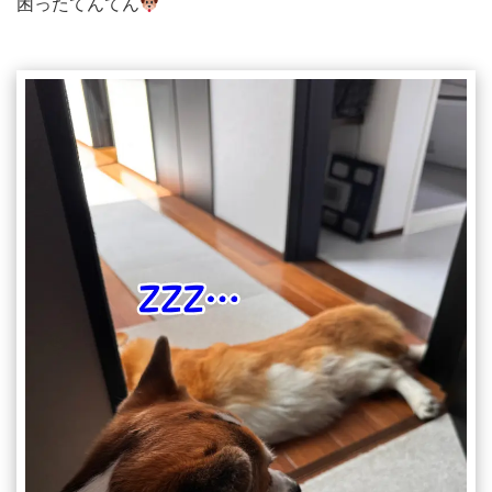
困ったてんてん