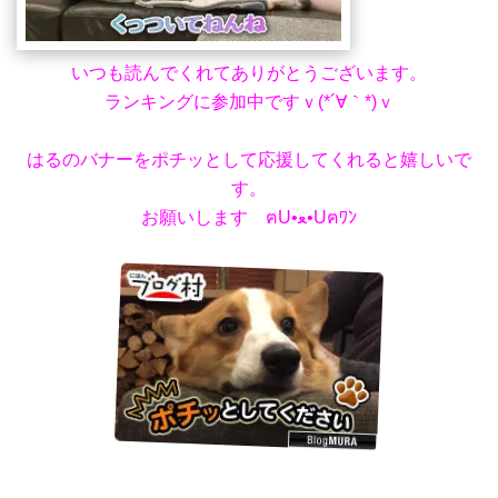
いつも読んでくれてありがとうございます。
ランキングに参加中ですｖ(*´∀｀*)ｖ
はるのバナーをポチッとして応援してくれると嬉しいで
す。
お願いします ฅU•ﻌ•Uฅﾜﾝ