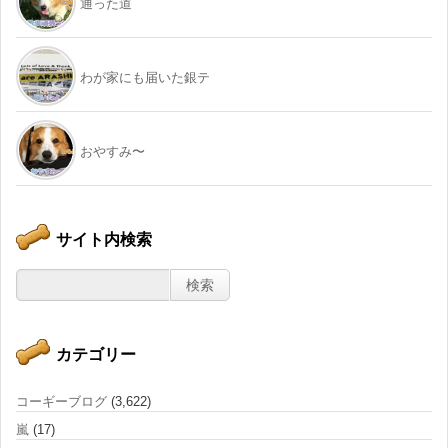
通った道
わが家にも届いた銀テ
おやすみ〜
サイト内検索
カテゴリー
コーギーブログ
(3,622)
嵐
(17)