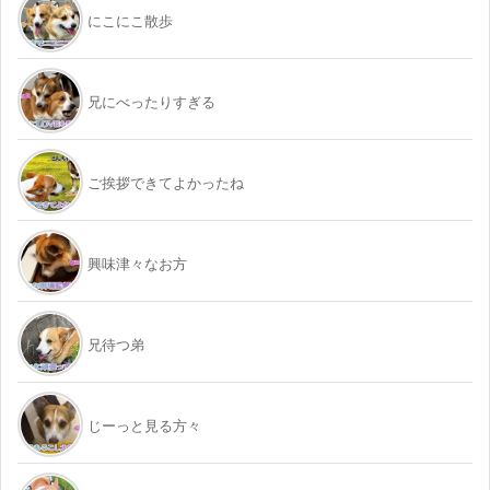
にこにこ散歩
兄にべったりすぎる
ご挨拶できてよかったね
興味津々なお方
兄待つ弟
じーっと見る方々