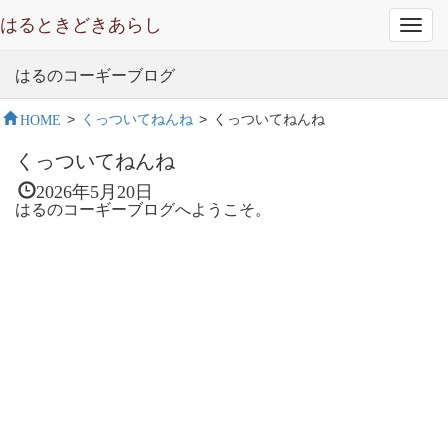
はるときどきあらし
Toggl
navig
はるのコーギーブログ
HOME
>
くっついてねんね
>
くっついてねんね
くっついてねんね
2026年5月20日
はるのコーギーブログへようこそ。