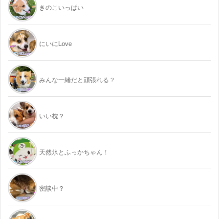
きのこいっぱい
にいにLove
みんな一緒だと頑張れる？
いい枕？
天然氷とふっかちゃん！
密談中？