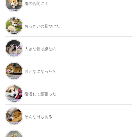
雨の合間に！
おっきいの見つけた
大きな音は嫌なの
おとなになった？
復活して頑張った
そんな日もある