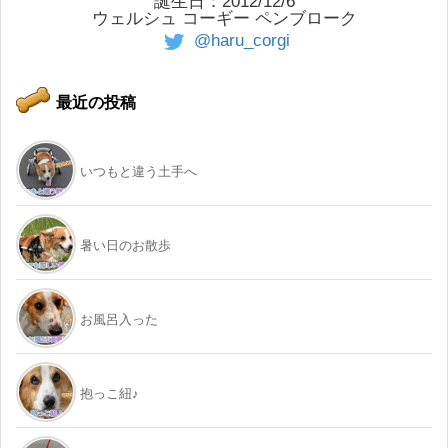
誕生日：2012/12/6
ウェルシュ コーギー ペンブローク
@haru_corgi
最近の投稿
いつもと違う土手へ
暑い日のお散歩
お風呂入った
抱っこ紐♪