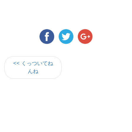
<< くっついてね
んね