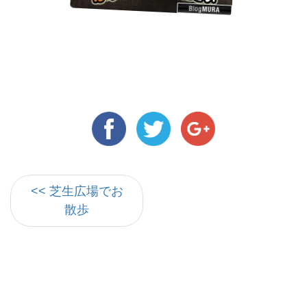
<< 芝生広場でお
散歩