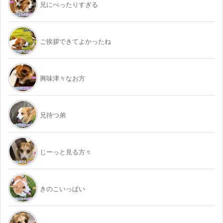
兄にべったりすぎる
ご挨拶できてよかったね
興味津々なお方
兄待つ弟
じーっと見る方々
きのこいっぱい