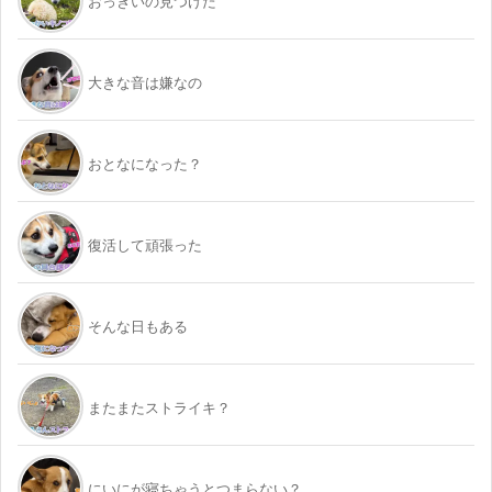
おっきいの見つけた
大きな音は嫌なの
おとなになった？
復活して頑張った
そんな日もある
またまたストライキ？
にいにが寝ちゃうとつまらない？