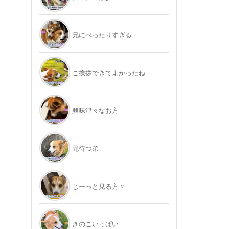
兄にべったりすぎる
ご挨拶できてよかったね
興味津々なお方
兄待つ弟
じーっと見る方々
きのこいっぱい