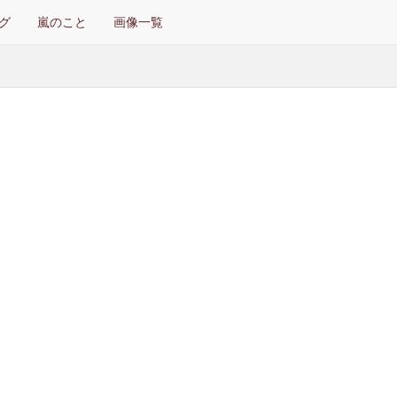
グ
嵐のこと
画像一覧