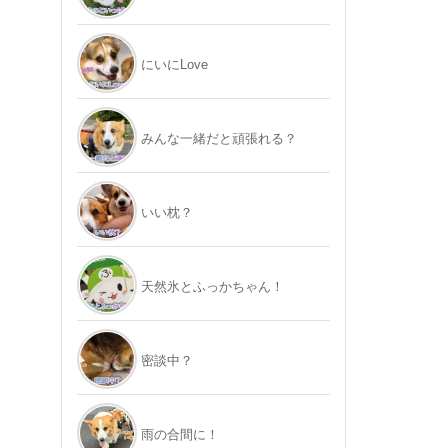
にいにLove
みんな一緒だと頑張れる？
いい枕？
天然氷とふっかちゃん！
密談中？
雨の合間に！