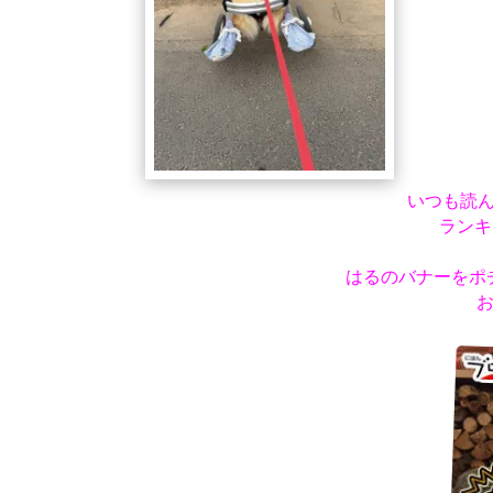
いつも読
ランキ
はるのバナーをポ