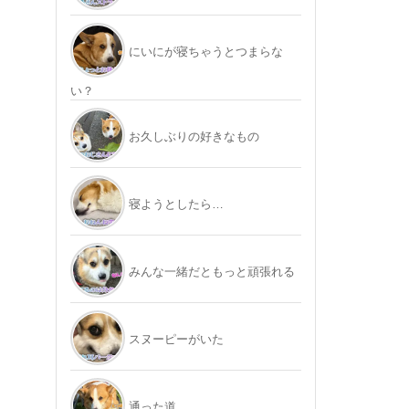
にいにが寝ちゃうとつまらな
い？
お久しぶりの好きなもの
寝ようとしたら…
みんな一緒だともっと頑張れる
スヌーピーがいた
通った道