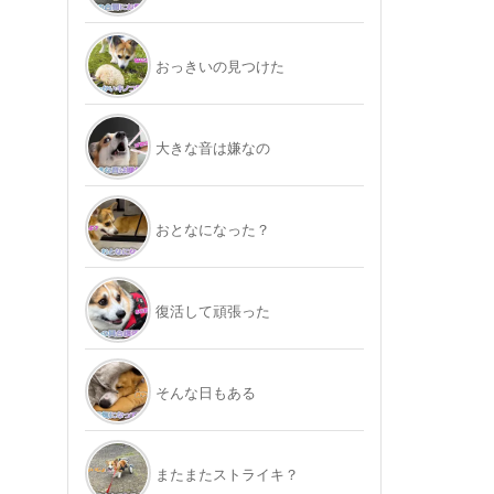
おっきいの見つけた
大きな音は嫌なの
おとなになった？
復活して頑張った
そんな日もある
またまたストライキ？