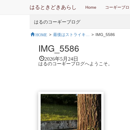
はるときどきあらし
Home
コーギーブロ
はるのコーギーブログ
HOME
>
最後はストライキ…
>
IMG_5586
IMG_5586
2026年5月24日
はるのコーギーブログへようこそ。