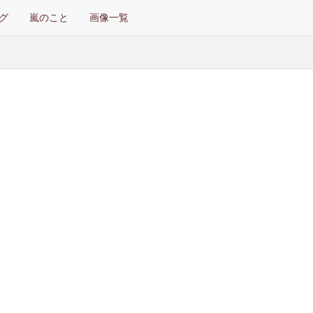
グ
嵐のこと
画像一覧