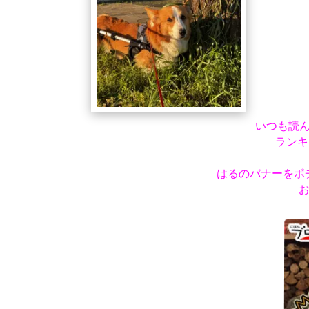
いつも読
ランキ
はるのバナーをポ