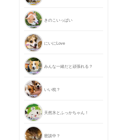
きのこいっぱい
にいにLove
みんな一緒だと頑張れる？
いい枕？
天然氷とふっかちゃん！
密談中？