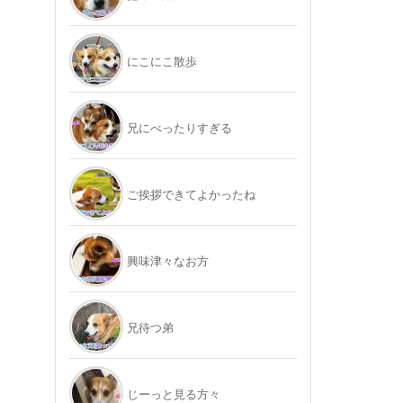
にこにこ散歩
兄にべったりすぎる
ご挨拶できてよかったね
興味津々なお方
兄待つ弟
じーっと見る方々