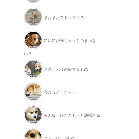
またまたストライキ？
にいにが寝ちゃうとつまらな
い？
お久しぶりの好きなもの
寝ようとしたら…
みんな一緒だともっと頑張れる
スヌーピーがいた