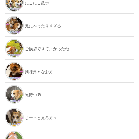
にこにこ散歩
兄にべったりすぎる
ご挨拶できてよかったね
興味津々なお方
兄待つ弟
じーっと見る方々