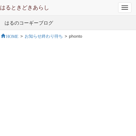
はるときどきあらし
Toggl
navig
はるのコーギーブログ
HOME
>
お知らせ終わり待ち
>
phonto