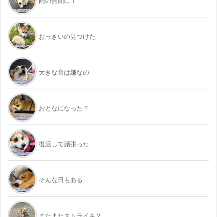
雨の合間に！
おっきいの見つけた
大きな音は嫌なの
おとなになった？
復活して頑張った
そんな日もある
またまたストライキ？