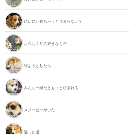
にいにが寝ちゃうとつまらない？
お久しぶりの好きなもの
寝ようとしたら…
みんな一緒だともっと頑張れる
スヌーピーがいた
通った道