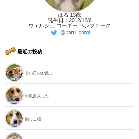
はる 13歳
誕生日：2012/12/6
ウェルシュ コーギー ペンブローク
@haru_corgi
最近の投稿
暑い日のお散歩
お風呂入った
抱っこ紐♪