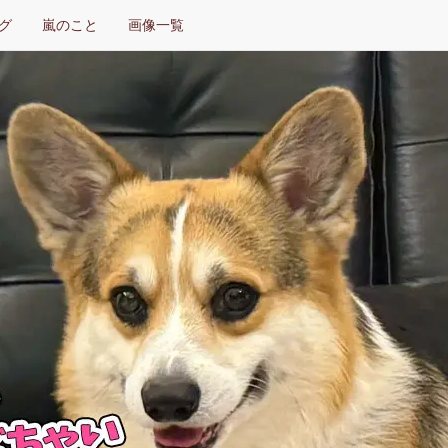
グ
嵐のこと
画像一覧