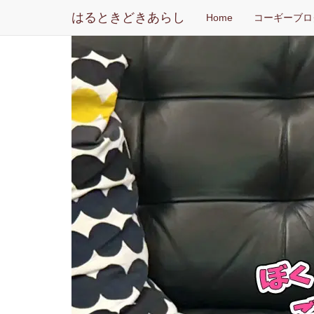
はるときどきあらし
Home
コーギーブロ