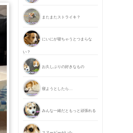
またまたストライキ？
にいにが寝ちゃうとつまらな
い？
お久しぶりの好きなもの
寝ようとしたら…
みんな一緒だともっと頑張れる
スヌーピーがいた