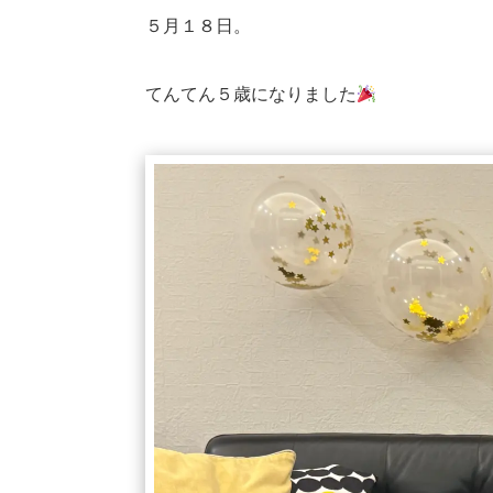
５月１８日。
てんてん５歳になりました