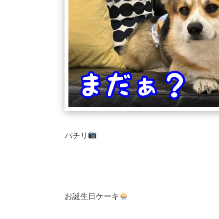
パチリ
お誕生日ケーキ