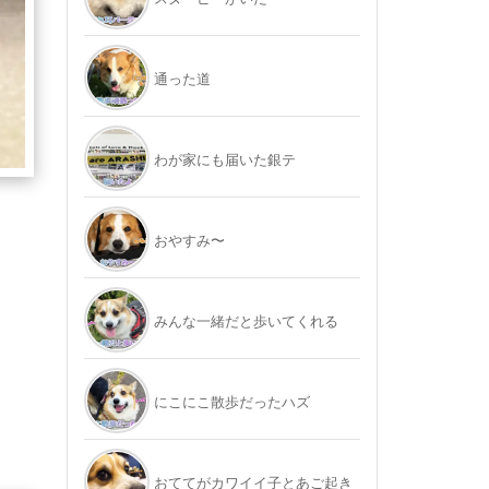
通った道
わが家にも届いた銀テ
おやすみ〜
みんな一緒だと歩いてくれる
にこにこ散歩だったハズ
おててがカワイイ子とあご起き